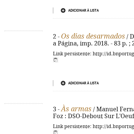
ADICIONAR À LISTA
Os dias desarmados
2 -
/ D
a Página, imp. 2018. - 83 p. ;
Link persistente: http://id.bnportu
ADICIONAR À LISTA
Às armas
3 -
/ Manuel Ferna
Foz : DSO-Debout Sur L'Oeuf, 
Link persistente: http://id.bnportu