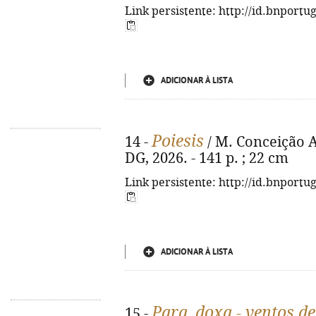
Link persistente: http://id.bnportu
ADICIONAR À LISTA
Poiesis
14 -
/ M. Conceição Ar
DG, 2026. - 141 p. ; 22 cm
Link persistente: http://id.bnportu
ADICIONAR À LISTA
Para_doxa - ventos de
15 -