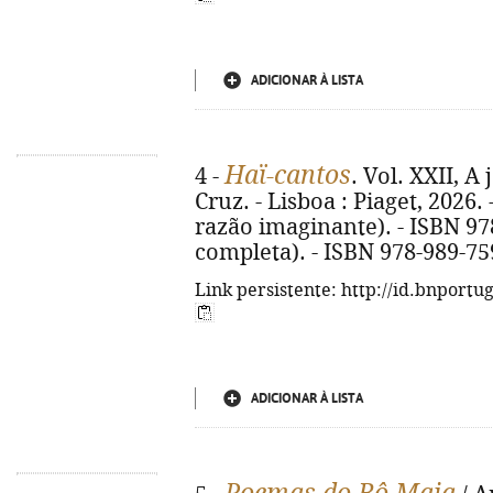
ADICIONAR À LISTA
Haï-cantos
4 -
. Vol. XXII, A 
Cruz. - Lisboa : Piaget, 2026. -
razão imaginante). - ISBN 97
completa). - ISBN 978-989-75
Link persistente: http://id.bnportu
ADICIONAR À LISTA