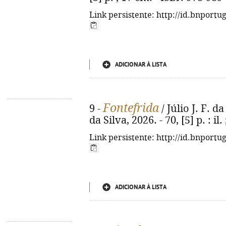
Link persistente: http://id.bnportu
ADICIONAR À LISTA
Fontefrida
9 -
/ Júlio J. F. da 
da Silva, 2026. - 70, [5] p. : il
Link persistente: http://id.bnportu
ADICIONAR À LISTA