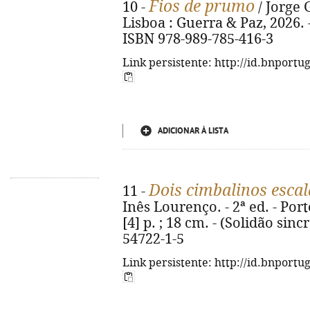
Fios de prumo
10 -
/ Jorge 
Lisboa : Guerra & Paz, 2026. - 
ISBN 978-989-785-416-3
Link persistente: http://id.bnportu
ADICIONAR À LISTA
Dois cimbalinos esca
11 -
Inês Lourenço. - 2ª ed. - Port
[4] p. ; 18 cm. - (Solidão sinc
54722-1-5
Link persistente: http://id.bnportu