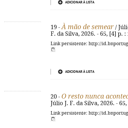
ADICIONAR À LISTA
À mão de semear
19 -
/ Júli
F. da Silva, 2026. - 65, [4] p. : 
Link persistente: http://id.bnportu
ADICIONAR À LISTA
O resto nunca aconte
20 -
Júlio J. F. da Silva, 2026. - 65, 
Link persistente: http://id.bnportu