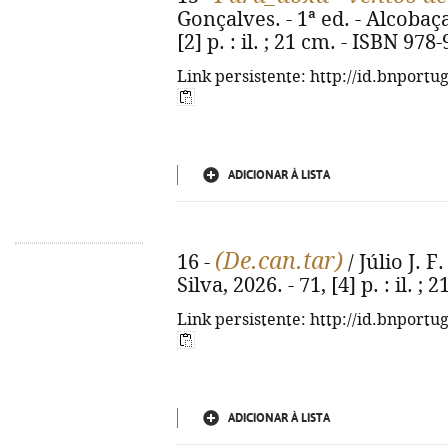
Gonçalves. - 1ª ed. - Alcobaça
[2] p. : il. ; 21 cm. - ISBN 97
Link persistente: http://id.bnportu
ADICIONAR À LISTA
(De.can.tar)
16 -
/ Júlio J. F.
Silva, 2026. - 71, [4] p. : il. ; 
Link persistente: http://id.bnportu
ADICIONAR À LISTA