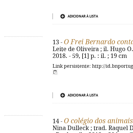
ADICIONAR À LISTA
O Frei Bernardo cont
13 -
Leite de Oliveira ; il. Hugo O.
2018. - 59, [1] p. : il. ; 19 cm
Link persistente: http://id.bnportu
ADICIONAR À LISTA
O colégio dos animai
14 -
Nina Dulleck ; trad. Raquel 