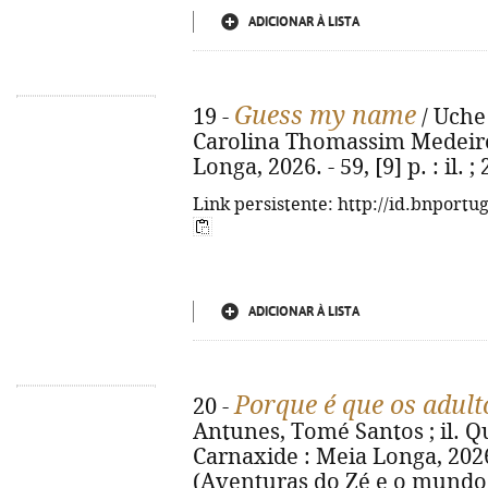
ADICIONAR À LISTA
Guess my name
19 -
/ Uche 
Carolina Thomassim Medeiros.
Longa, 2026. - 59, [9] p. : il
Link persistente: http://id.bnportu
ADICIONAR À LISTA
Porque é que os adult
20 -
Antunes, Tomé Santos ; il. Qué
Carnaxide : Meia Longa, 2026. -
(Aventuras do Zé e o mundo d