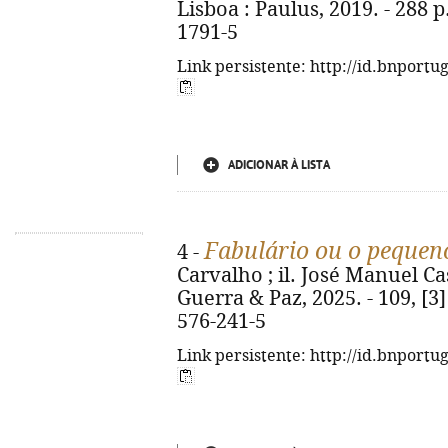
Lisboa : Paulus, 2019. - 288 p.
1791-5
Link persistente: http://id.bnportu
ADICIONAR À LISTA
Fabulário ou o pequen
4 -
Carvalho ; il. José Manuel Cas
Guerra & Paz, 2025. - 109, [3] 
576-241-5
Link persistente: http://id.bnportu