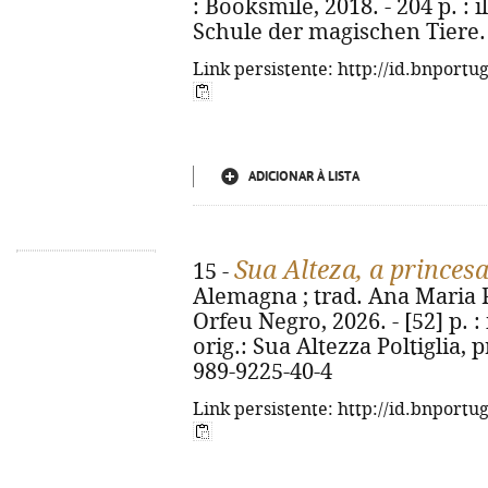
: Booksmile, 2018. - 204 p. : il
Schule der magischen Tiere. 
Link persistente: http://id.bnportu
ADICIONAR À LISTA
Sua Alteza, a princes
15 -
Alemagna ; trad. Ana Maria Pe
Orfeu Negro, 2026. - [52] p. : i
orig.: Sua Altezza Poltiglia, 
989-9225-40-4
Link persistente: http://id.bnportu