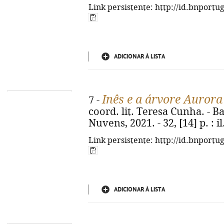
Link persistente: http://id.bnportu
ADICIONAR À LISTA
Inês e a árvore Aurora
7 -
coord. lit. Teresa Cunha. - 
Nuvens, 2021. - 32, [14] p. : il.
Link persistente: http://id.bnportu
ADICIONAR À LISTA