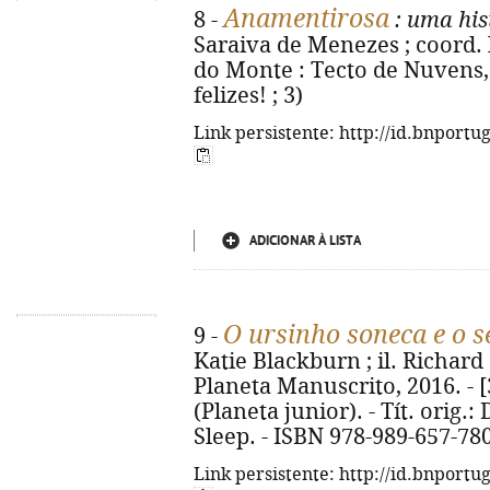
Anamentirosa
8 -
: uma his
Saraiva de Menezes ; coord. 
do Monte : Tecto de Nuvens, 2
felizes! ; 3)
Link persistente: http://id.bnportu
ADICIONAR À LISTA
O ursinho soneca e o 
9 -
Katie Blackburn ; il. Richard S
Planeta Manuscrito, 2016. - [32
(Planeta junior). - Tít. orig.
Sleep. - ISBN 978-989-657-78
Link persistente: http://id.bnportu