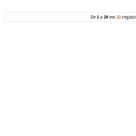
De
1
a
20
em
22
registo