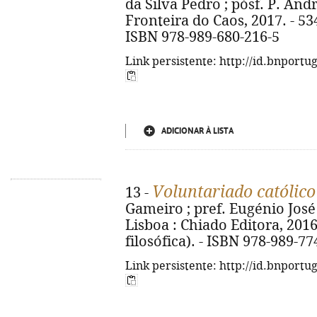
da Silva Pedro ; pósf. P. Andr
Fronteira do Caos, 2017. - 534 p.
ISBN 978-989-680-216-5
Link persistente: http://id.bnportu
ADICIONAR À LISTA
Voluntariado católic
13 -
Gameiro ; pref. Eugénio José 
Lisboa : Chiado Editora, 2016.
filosófica). - ISBN 978-989-77
Link persistente: http://id.bnportu