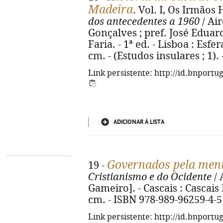
Madeira
. Vol. I, Os Irmãos
dos antecedentes a 1960
/ Ai
Gonçalves ; pref. José Eduar
Faria. - 1ª ed. - Lisboa : Esfera
cm. - (Estudos insulares ; 1)
Link persistente: http://id.bnportu
ADICIONAR À LISTA
Governados pela men
19 -
Cristianismo e do Ocidente
/ 
Gameiro]. - Cascais : Cascais E
cm. - ISBN 978-989-96259-4-5
Link persistente: http://id.bnportu