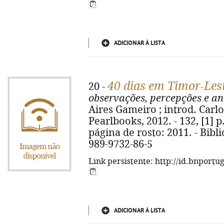
ADICIONAR À LISTA
40 dias em Timor-Les
20 -
observações, percepções e an
Aires Gameiro ; introd. Carlo
Pearlbooks, 2012. - 132, [1] p.
página de rosto: 2011. - Bibli
989-9732-86-5
Link persistente: http://id.bnportu
ADICIONAR À LISTA