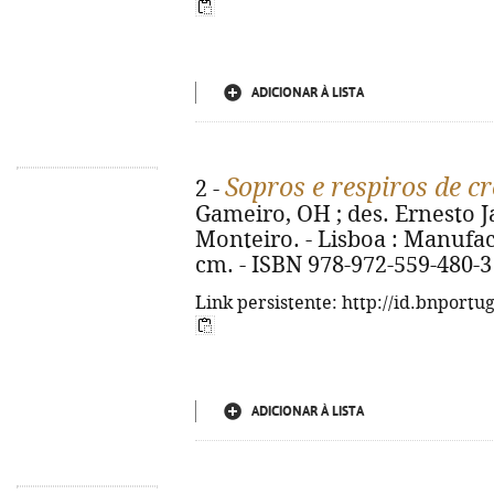
ADICIONAR À LISTA
Sopros e respiros de c
2 -
Gameiro, OH ; des. Ernesto Ja
Monteiro. - Lisboa : Manufactur
cm. - ISBN 978-972-559-480-3
Link persistente: http://id.bnportu
ADICIONAR À LISTA