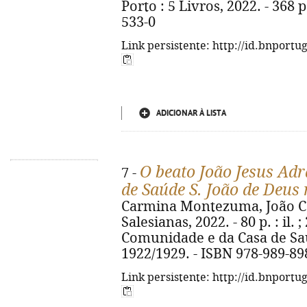
Porto : 5 Livros, 2022. - 368 
533-0
Link persistente: http://id.bnportu
ADICIONAR À LISTA
O beato João Jesus Ad
7 -
de Saúde S. João de Deus
Carmina Montezuma, João Caste
Salesianas, 2022. - 80 p. : il.
Comunidade e da Casa de Saú
1922/1929. - ISBN 978-989-89
Link persistente: http://id.bnportu