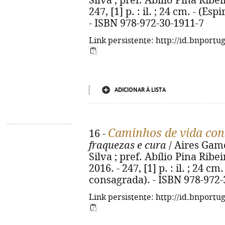
Silva ; pref. Abílio Pina Ribei
247, [1] p. : il. ; 24 cm. - (E
- ISBN 978-972-30-1911-7
Link persistente: http://id.bnportu
ADICIONAR À LISTA
Caminhos de vida co
16 -
fraquezas e cura
/ Aires Game
Silva ; pref. Abílio Pina Ribei
2016. - 247, [1] p. : il. ; 24 c
consagrada). - ISBN 978-972-
Link persistente: http://id.bnportu