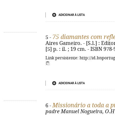
ADICIONAR À LISTA
75 diamantes com refle
5 -
Aires Gameiro. - [S.l.] : Edito
[5] p. : il. ; 19 cm. - ISBN 97
Link persistente: http://id.bnportu
ADICIONAR À LISTA
Missionário a toda a
6 -
padre Manuel Nogueira, O.H