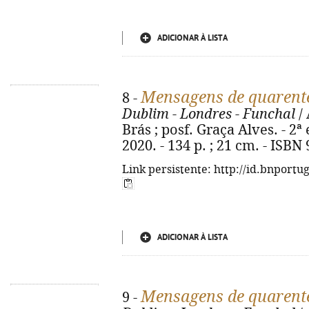
ADICIONAR À LISTA
Mensagens de quarent
8 -
Dublim - Londres - Funchal
/ 
Brás ; posf. Graça Alves. - 2ª 
2020. - 134 p. ; 21 cm. - ISBN
Link persistente: http://id.bnportu
ADICIONAR À LISTA
Mensagens de quarent
9 -