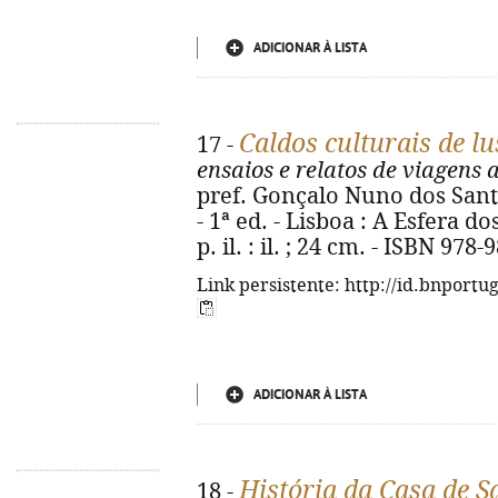
ADICIONAR À LISTA
Caldos culturais de l
17 -
ensaios e relatos de viagens
pref. Gonçalo Nuno dos Santo
- 1ª ed. - Lisboa : A Esfera dos
p. il. : il. ; 24 cm. - ISBN 978
Link persistente: http://id.bnportu
ADICIONAR À LISTA
História da Casa de S
18 -