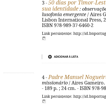
50 dias por Timor-Lest
3 -
sua identidade
: observaçõe
lusofonia emergente
/ Aires G
Lisbon International Press, 2023
ISBN 978-989-37-6460-2
Link persistente: http://id.bnportu
ADICIONAR À LISTA
Padre Manuel Nogueir
4 -
missionário
/ Aires Gameiro. -
- 189 p. ; 24 cm. - ISBN 978-9
Link persistente: http://id.bnportu