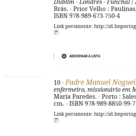
Dublim - Londres - Funchal
/ 
Brás. - Prior Velho : Paulinas,
ISBN 978-989-673-750-4
Link persistente: http://id.bnportu
ADICIONAR À LISTA
Padre Manuel Noguei
10 -
enfermeiro, missionário em
Maria Paredes. - Porto : Salesi
cm. - ISBN 978-989-8850-99-7
Link persistente: http://id.bnportu