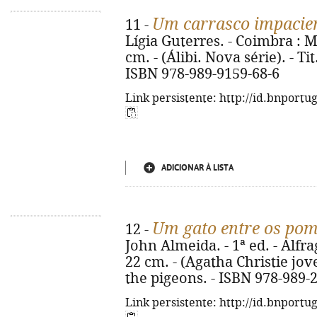
Um carrasco impacie
11 -
Lígia Guterres. - Coimbra : M
cm. - (Álibi. Nova série). - T
ISBN 978-989-9159-68-6
Link persistente: http://id.bnportu
ADICIONAR À LISTA
Um gato entre os po
12 -
John Almeida. - 1ª ed. - Alfrag
22 cm. - (Agatha Christie jove
the pigeons. - ISBN 978-989-
Link persistente: http://id.bnportu