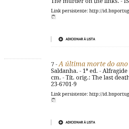
The murder on the links. - I
Link persistente: http://id.bnportu
ADICIONAR À LISTA
A última morte do ano
7 -
Saldanha. - 1ª ed. - Alfragide :
cm. - Tít. orig.: The last deat
23-6701-9
Link persistente: http://id.bnportu
ADICIONAR À LISTA