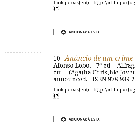
Link persistente: http://id.bnportu
ADICIONAR À LISTA
Anúncio de um crime
10 -
Afonso Lobo. - 7ª ed. - Alfragi
cm. - (Agatha Christhie Jovem 
announced. - ISBN 978-989-2
Link persistente: http://id.bnportu
ADICIONAR À LISTA