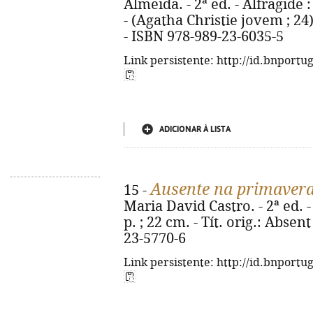
Almeida. - 2ª ed. - Alfragide :
- (Agatha Christie jovem ; 24).
- ISBN 978-989-23-6035-5
Link persistente: http://id.bnportu
ADICIONAR À LISTA
Ausente na primaver
15 -
Maria David Castro. - 2ª ed. - 
p. ; 22 cm. - Tít. orig.: Absen
23-5770-6
Link persistente: http://id.bnportu