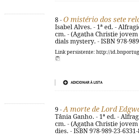
O mistério dos sete rel
8 -
Isabel Alves. - 1ª ed. - Alfragi
cm. - (Agatha Christie jovem ;
dials mystery. - ISBN 978-98
Link persistente: http://id.bnportu
ADICIONAR À LISTA
A morte de Lord Edgw
9 -
Tânia Ganho. - 1ª ed. - Alfragi
cm. - (Agatha Christie jovem ;
dies. - ISBN 978-989-23-6331-