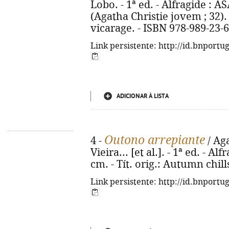
Lobo. - 1ª ed. - Alfragide : AS
(Agatha Christie jovem ; 32). 
vicarage. - ISBN 978-989-23-
Link persistente: http://id.bnportu
ADICIONAR À LISTA
Outono arrepiante
4 -
/ Aga
Vieira... [et al.]. - 1ª ed. - Al
cm. - Tít. orig.: Autumn chil
Link persistente: http://id.bnportu