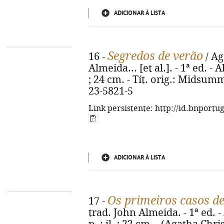
ADICIONAR À LISTA
Segredos de verão
16 -
/ Ag
Almeida... [et al.]. - 1ª ed. - A
; 24 cm. - Tít. orig.: Midsum
23-5821-5
Link persistente: http://id.bnportu
ADICIONAR À LISTA
Os primeiros casos de
17 -
trad. John Almeida. - 1ª ed. - 