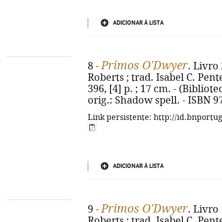
ADICIONAR À LISTA
Primos O'Dwyer
8 -
. Livro
Roberts ; trad. Isabel C. Pent
396, [4] p. ; 17 cm. - (Bibliote
orig.: Shadow spell. - ISBN 9
Link persistente: http://id.bnportu
ADICIONAR À LISTA
Primos O'Dwyer
9 -
. Livro
Roberts ; trad. Isabel C. Pent