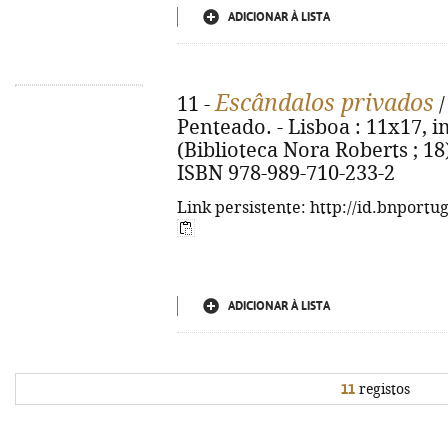
ADICIONAR À LISTA
Escândalos privados
11 -
/
Penteado. - Lisboa : 11x17, imp
(Biblioteca Nora Roberts ; 18).
ISBN 978-989-710-233-2
Link persistente: http://id.bnportu
ADICIONAR À LISTA
11
registos