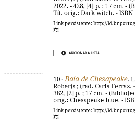
2022. - 428, [4] p. ; 17 cm. - (
Tít. orig.: Dark witch. - ISB
Link persistente: http://id.bnportu
ADICIONAR À LISTA
Baía de Chesapeake
10 -
. 
Roberts ; trad. Carla Ferraz. 
382, [2] p. ; 17 cm. - (Bibliote
orig.: Chesapeake blue. - IS
Link persistente: http://id.bnportu