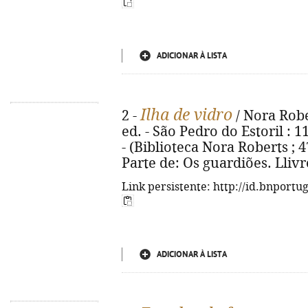
ADICIONAR À LISTA
Ilha de vidro
2 -
/ Nora Rober
ed. - São Pedro do Estoril : 11
- (Biblioteca Nora Roberts ; 47)
Parte de: Os guardiões. Llivr
Link persistente: http://id.bnportu
ADICIONAR À LISTA