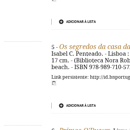
ADICIONAR À LISTA
Os segredos da casa da
5 -
Isabel C. Penteado. - Lisboa : 
17 cm. - (Biblioteca Nora Robe
beach. - ISBN 978-989-710-57
Link persistente: http://id.bnportu
ADICIONAR À LISTA