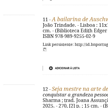
A bailarina de Ausch
11 -
João Trindade. - Lisboa : 11x17
cm. - (Biblioteca Edith Edger ; 
ISBN 978-989-9255-02-9
Link persistente: http://id.bnportu
ADICIONAR À LISTA
Seja mestre na arte de
12 -
conquistar a grandeza pessoa
Sharma ; trad. Joana Assunção
2025. - 270, [2] p. ; 15 cm. - 