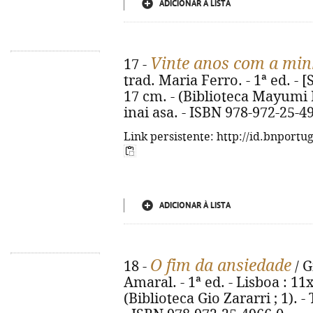
ADICIONAR À LISTA
Vinte anos com a min
17 -
trad. Maria Ferro. - 1ª ed. - [S.
17 cm. - (Biblioteca Mayumi In
inai asa. - ISBN 978-972-25-4
Link persistente: http://id.bnportu
ADICIONAR À LISTA
O fim da ansiedade
18 -
/ G
Amaral. - 1ª ed. - Lisboa : 11x1
(Biblioteca Gio Zararri ; 1). - 