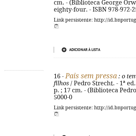
cm. - (Biblioteca George Orwel
eighty-four. - ISBN 978-972-
Link persistente: http://id.bnportu
ADICIONAR À LISTA
Pais sem pressa
16 -
: o te
filhos
/ Pedro Strecht. - 1ª ed.
p. ; 17 cm. - (Biblioteca Pedro
5000-0
Link persistente: http://id.bnportu