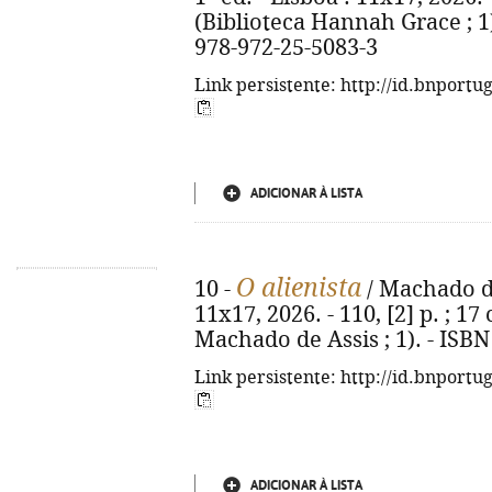
(Biblioteca Hannah Grace ; 1).
978-972-25-5083-3
Link persistente: http://id.bnportu
ADICIONAR À LISTA
O alienista
10 -
/ Machado de 
11x17, 2026. - 110, [2] p. ; 17
Machado de Assis ; 1). - ISB
Link persistente: http://id.bnportu
ADICIONAR À LISTA