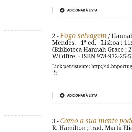
ADICIONAR À LISTA
Fogo selvagem
2 -
/ Hannah
Mendes. - 1ª ed. - Lisboa : 11x
(Biblioteca Hannah Grace ; 2)(
Wildfire. - ISBN 978-972-25-
Link persistente: http://id.bnportu
ADICIONAR À LISTA
Como a sua mente pode
3 -
R. Hamilton ; trad. Marta Elias