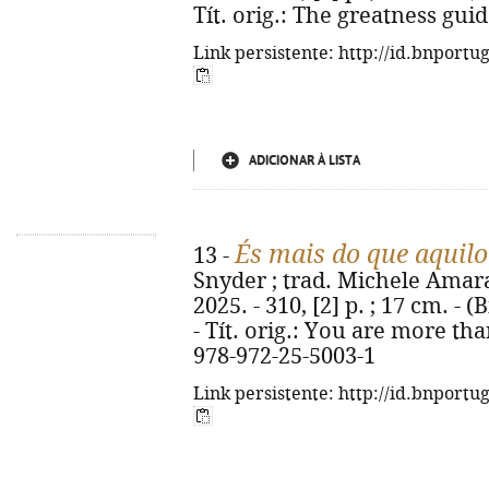
Tít. orig.: The greatness gui
Link persistente: http://id.bnportu
ADICIONAR À LISTA
És mais do que aquilo
13 -
Snyder ; trad. Michele Amaral.
2025. - 310, [2] p. ; 17 cm. - 
- Tít. orig.: You are more th
978-972-25-5003-1
Link persistente: http://id.bnportu