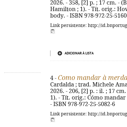
2026. - 358, [2] p. ; 17 cm. - 
Hamilton ; 1). - Tít. orig.: 
body. - ISBN 978-972-25-5160
Link persistente: http://id.bnportu
ADICIONAR À LISTA
Como mandar à merda 
4 -
Cardalda ; trad. Michele Amara
2026. - 206, [2] p. : il. ; 17 c
1). - Tít. orig.: Cómo manda
- ISBN 978-972-25-5082-6
Link persistente: http://id.bnportu