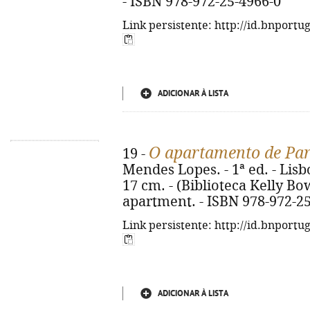
- ISBN 978-972-25-4966-0
Link persistente: http://id.bnportu
ADICIONAR À LISTA
O apartamento de Par
19 -
Mendes Lopes. - 1ª ed. - Lisboa
17 cm. - (Biblioteca Kelly Bowe
apartment. - ISBN 978-972-2
Link persistente: http://id.bnportu
ADICIONAR À LISTA