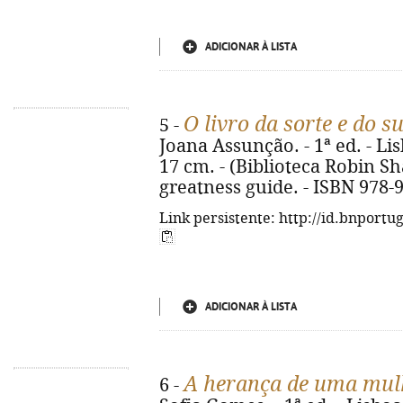
ADICIONAR À LISTA
O livro da sorte e do s
5 -
Joana Assunção. - 1ª ed. - Lisb
17 cm. - (Biblioteca Robin Sha
greatness guide. - ISBN 978-
Link persistente: http://id.bnportu
ADICIONAR À LISTA
A herança de uma mul
6 -