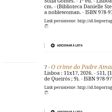
Sofia Gomes. - 1ª ed. - Lisboa 
cm. - (Biblioteca Danielle Stee
a noblewoman. - ISBN 978-9
Link persistente: http://id.bnportu
ADICIONAR À LISTA
O crime do Padre Ama
7 -
Lisboa : 11x17, 2026. - 511, [1
de Queirós ; 9). - ISBN 978-9
Link persistente: http://id.bnportu