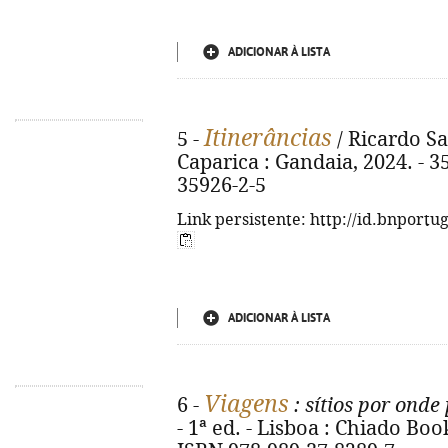
ADICIONAR À LISTA
Itinerâncias
5 -
/ Ricardo Sa
Caparica : Gandaia, 2024. - 35
35926-2-5
Link persistente: http://id.bnportu
ADICIONAR À LISTA
Viagens
6 -
: sítios por onde
- 1ª ed. - Lisboa : Chiado Books