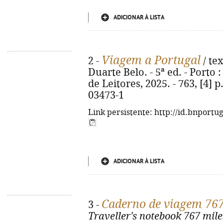
ADICIONAR À LISTA
Viagem a Portugal
2 -
/ tex
Duarte Belo. - 5ª ed. - Porto : 
de Leitores, 2025. - 763, [4] p.
03473-1
Link persistente: http://id.bnportu
ADICIONAR À LISTA
Caderno de viagem 767 
3 -
Traveller's notebook 767 miles