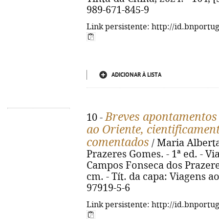
989-671-845-9
Link persistente: http://id.bnportu
ADICIONAR À LISTA
Breves apontamentos 
10 -
ao Oriente, cientificame
comentados
/ Maria Alber
Prazeres Gomes. - 1ª ed. - Vi
Campos Fonseca dos Prazeres G
cm. - Tít. da capa: Viagens a
97919-5-6
Link persistente: http://id.bnportu