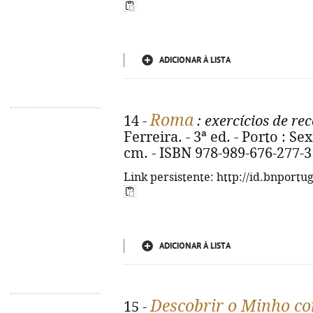
ADICIONAR À LISTA
Roma
14 -
: exercícios de r
Ferreira. - 3ª ed. - Porto : Sext
cm. - ISBN 978-989-676-277-3
Link persistente: http://id.bnportu
ADICIONAR À LISTA
Descobrir o Minho c
15 -