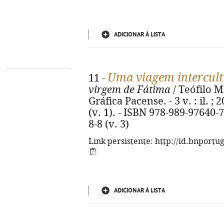
ADICIONAR À LISTA
Uma viagem intercult
11 -
virgem de Fátima
/ Teófilo Mi
Gráfica Pacense. - 3 v. : il. 
(v. 1). - ISBN 978-989-97640-7
8-8 (v. 3)
Link persistente: http://id.bnportu
ADICIONAR À LISTA