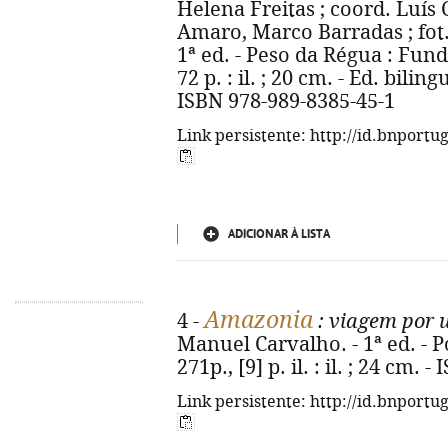
Helena Freitas ; coord. Luís 
Amaro, Marco Barradas ; fot.
1ª ed. - Peso da Régua : Fun
72 p. : il. ; 20 cm. - Ed. bili
ISBN 978-989-8385-45-1
Link persistente: http://id.bnportu
ADICIONAR À LISTA
Amazonia
4 -
: viagem por 
Manuel Carvalho. - 1ª ed. - Po
271p., [9] p. il. : il. ; 24 cm.
Link persistente: http://id.bnportu