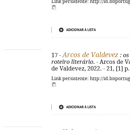
Link persistente: http://id.bnportu
ADICIONAR À LISTA
Arcos de Valdevez
17 -
: os
roteiro literário
. - Arcos de 
de Valdevez, 2022. - 21, [1] p. 
Link persistente: http://id.bnportu
ADICIONAR À LISTA