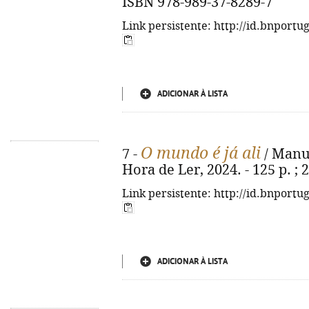
ISBN 978-989-37-8289-7
Link persistente: http://id.bnportu
ADICIONAR À LISTA
O mundo é já ali
7 -
/ Manuel
Hora de Ler, 2024. - 125 p. ;
Link persistente: http://id.bnportu
ADICIONAR À LISTA