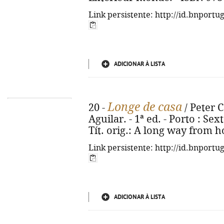
Link persistente: http://id.bnportu
ADICIONAR À LISTA
Longe de casa
20 -
/ Peter C
Aguilar. - 1ª ed. - Porto : Sext
Tít. orig.: A long way from 
Link persistente: http://id.bnportu
ADICIONAR À LISTA