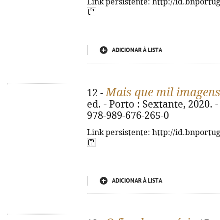
Link persistente: http://id.bnportu
ADICIONAR À LISTA
Mais que mil imagen
12 -
ed. - Porto : Sextante, 2020. - 
978-989-676-265-0
Link persistente: http://id.bnportu
ADICIONAR À LISTA