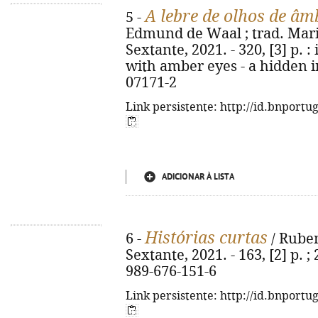
A lebre de olhos de âm
5 -
Edmund de Waal ; trad. Maria 
Sextante, 2021. - 320, [3] p. : 
with amber eyes - a hidden i
07171-2
Link persistente: http://id.bnportu
ADICIONAR À LISTA
Histórias curtas
6 -
/ Rubem
Sextante, 2021. - 163, [2] p. ;
989-676-151-6
Link persistente: http://id.bnportu