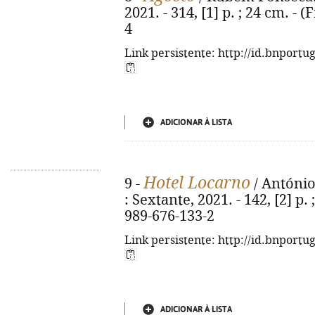
2021. - 314, [1] p. ; 24 cm. - 
4
Link persistente: http://id.bnportu
ADICIONAR À LISTA
Hotel Locarno
9 -
/ António 
: Sextante, 2021. - 142, [2] p. 
989-676-133-2
Link persistente: http://id.bnportu
ADICIONAR À LISTA