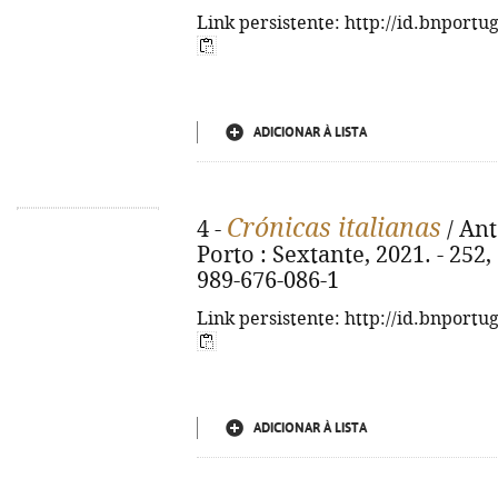
Link persistente: http://id.bnportu
ADICIONAR À LISTA
Crónicas italianas
4 -
/ Ant
Porto : Sextante, 2021. - 252, [
989-676-086-1
Link persistente: http://id.bnportu
ADICIONAR À LISTA