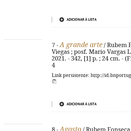
ADICIONAR À LISTA
A grande arte
7 -
/ Rubem Fo
Viegas ; posf. Mario Vargas Ll
2021. - 342, [1] p. ; 24 cm. - 
4
Link persistente: http://id.bnportu
ADICIONAR À LISTA
Agosto
8 -
/ Rubem Fonseca. -