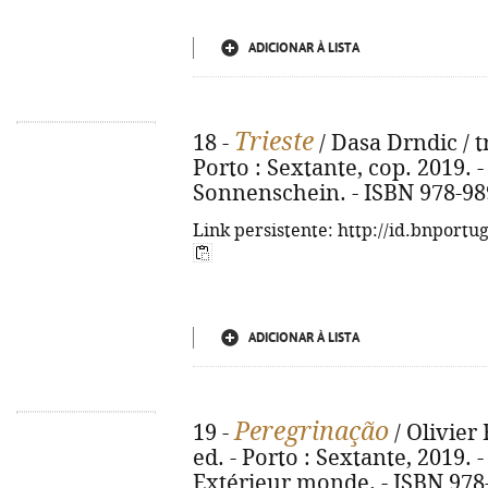
ADICIONAR À LISTA
Trieste
18 -
/ Dasa Drndic / t
Porto : Sextante, cop. 2019. - 41
Sonnenschein. - ISBN 978-98
Link persistente: http://id.bnportu
ADICIONAR À LISTA
Peregrinação
19 -
/ Olivier 
ed. - Porto : Sextante, 2019. - 
Extérieur monde. - ISBN 978