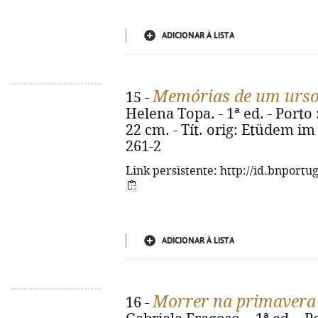
ADICIONAR À LISTA
Memórias de um urso
15 -
Helena Topa. - 1ª ed. - Porto : 
22 cm. - Tít. orig: Etüdem im
261-2
Link persistente: http://id.bnportu
ADICIONAR À LISTA
Morrer na primavera
16 -