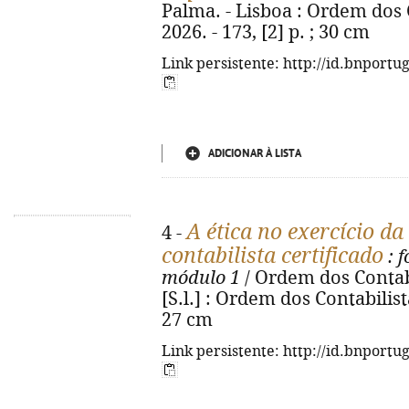
Palma. - Lisboa : Ordem dos C
2026. - 173, [2] p. ; 30 cm
Link persistente: http://id.bnportu
ADICIONAR À LISTA
A ética no exercício da
4 -
contabilista certificado
: 
módulo 1
/ Ordem dos Contabil
[S.l.] : Ordem dos Contabilista
27 cm
Link persistente: http://id.bnportu