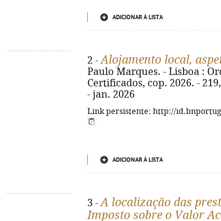
ADICIONAR À LISTA
Alojamento local, aspet
2 -
Paulo Marques. - Lisboa : Or
Certificados, cop. 2026. - 219
- jan. 2026
Link persistente: http://id.bnportu
ADICIONAR À LISTA
A localização das pres
3 -
Imposto sobre o Valor A