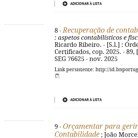
ADICIONAR À LISTA
Recuperação de contabi
8 -
: aspetos contabilísticos e fis
Ricardo Ribeiro. - [S.l.] : Or
Certificados, cop. 2025. - 89, 
SEG 76625 - nov. 2025
Link persistente: http://id.bnportu
ADICIONAR À LISTA
Orçamentar para geri
9 -
Contabilidade
; João Morcel