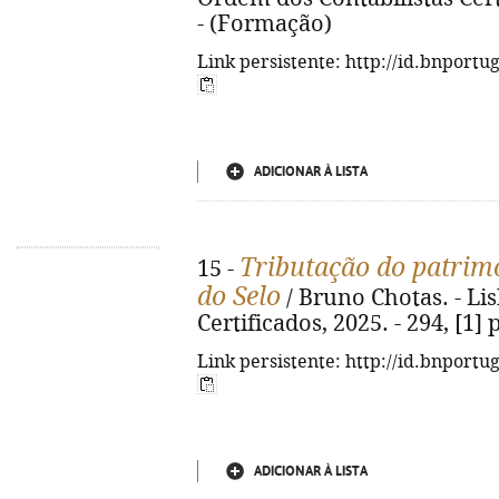
- (Formação)
Link persistente: http://id.bnportu
ADICIONAR À LISTA
Tributação do patrimó
15 -
do Selo
/ Bruno Chotas. - Li
Certificados, 2025. - 294, [1] 
Link persistente: http://id.bnportu
ADICIONAR À LISTA