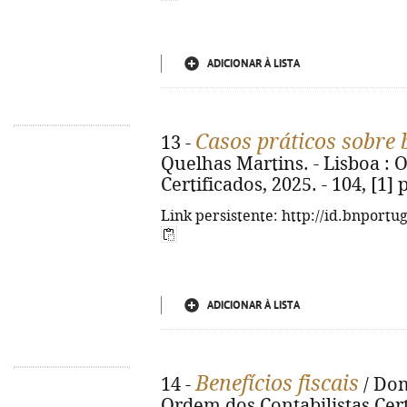
ADICIONAR À LISTA
Casos práticos sobre b
13 -
Quelhas Martins. - Lisboa : 
Certificados, 2025. - 104, [1]
Link persistente: http://id.bnportu
ADICIONAR À LISTA
Benefícios fiscais
14 -
/ Dom
Ordem dos Contabilistas Certi