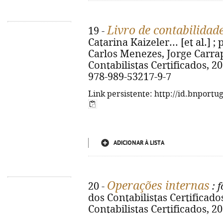
Livro de contabilidad
19 -
Catarina Kaizeler... [et al.] ;
Carlos Menezes, Jorge Carrap
Contabilistas Certificados, 20
978-989-53217-9-7
Link persistente: http://id.bnportu
ADICIONAR À LISTA
Operações internas
20 -
: 
dos Contabilistas Certificados
Contabilistas Certificados, 20