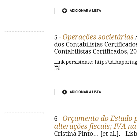
ADICIONAR À LISTA
Operações societárias
5 -
:
dos Contabilistas Certificados
Contabilistas Certificados, 20
Link persistente: http://id.bnportu
ADICIONAR À LISTA
Orçamento do Estado p
6 -
alterações fiscais; IVA na
Cristina Pinto... [et al.]. - L