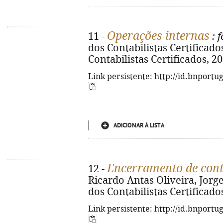
Operações internas
11 -
: 
dos Contabilistas Certificados
Contabilistas Certificados, 20
Link persistente: http://id.bnportu
ADICIONAR À LISTA
Encerramento de con
12 -
Ricardo Antas Oliveira, Jorg
dos Contabilistas Certificados,
Link persistente: http://id.bnportu