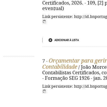
Certificados, 2026. - 109, [2]
eventual)
Link persistente: http://id.bnportu
ADICIONAR À LISTA
Orçamentar para geri
7 -
Contabilidade
/ João Morcel
Contabilistas Certificados, cop.
- Formação SEG 1926 - jan. 2
Link persistente: http://id.bnportu