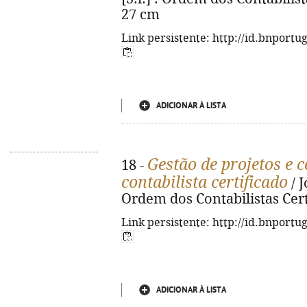
27 cm
Link persistente: http://id.bnportu
ADICIONAR À LISTA
Gestão de projetos e c
18 -
contabilista certificado
/ J
Ordem dos Contabilistas Certi
Link persistente: http://id.bnportu
ADICIONAR À LISTA