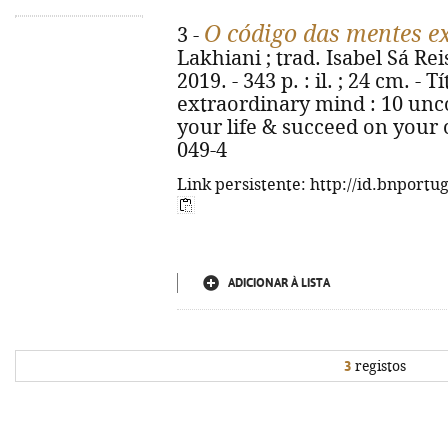
O código das mentes e
3 -
Lakhiani ; trad. Isabel Sá Reis
2019. - 343 p. : il. ; 24 cm. - 
extraordinary mind : 10 unc
your life & succeed on your 
049-4
Link persistente: http://id.bnportu
ADICIONAR À LISTA
3
registos