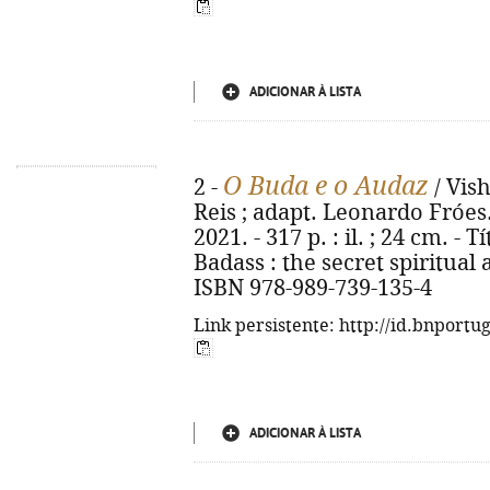
ADICIONAR À LISTA
O Buda e o Audaz
2 -
/ Vish
Reis ; adapt. Leonardo Fróes. 
2021. - 317 p. : il. ; 24 cm. -
Badass : the secret spiritual 
ISBN 978-989-739-135-4
Link persistente: http://id.bnportu
ADICIONAR À LISTA