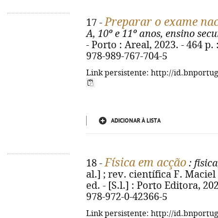
Preparar o exame nac
17 -
A, 10º e 11º anos, ensino sec
- Porto : Areal, 2023. - 464 p. 
978-989-767-704-5
Link persistente: http://id.bnportu
ADICIONAR À LISTA
Física em acção
18 -
: físic
al.] ; rev. científica F. Maciel
ed. - [S.l.] : Porto Editora, 202
978-972-0-42366-5
Link persistente: http://id.bnportu