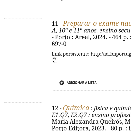
Preparar o exame nac
11 -
A, 10º e 11º anos, ensino sec
- Porto : Areal, 2024. - 464 p. 
697-0
Link persistente: http://id.bnportu
ADICIONAR À LISTA
Química
12 -
: física e quími
E1.Q7, E2.Q7
: ensino profiss
Maria Alexandra Queirós, Mar
Porto Editora, 2023. - 80 p. : 