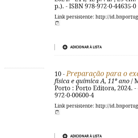
p.). - ISBN 978-972-0-44635-0
Link persistente: http://id.bnportu
ADICIONAR À LISTA
Preparação para o ex
10 -
física e química A, 11º ano
/ M
Porto : Porto Editora, 2024. - 
972-0-00600-4
Link persistente: http://id.bnportu
ADICIONAR À LISTA