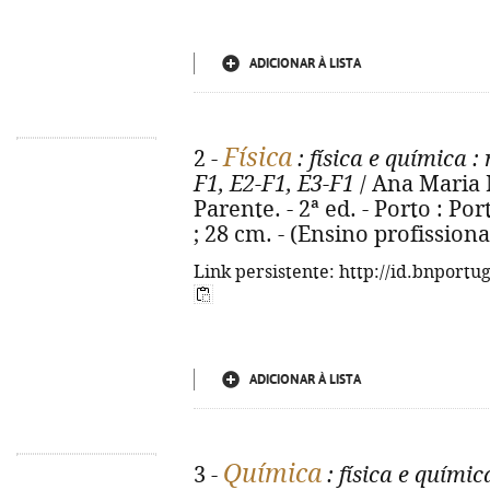
ADICIONAR À LISTA
Física
2 -
: física e química
: 
F1, E2-F1, E3-F1
/ Ana Maria 
Parente. - 2ª ed. - Porto : Port
; 28 cm. - (Ensino profission
Link persistente: http://id.bnportu
ADICIONAR À LISTA
Química
3 -
: física e químic