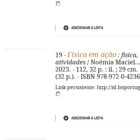
ADICIONAR À LISTA
Física em ação
19 -
: física
atividades
/ Noémia Maciel... 
2023. - 112, 32 p. : il. ; 29 cm
(32 p.). - ISBN 978-972-0-423
Link persistente: http://id.bnportu
ADICIONAR À LISTA