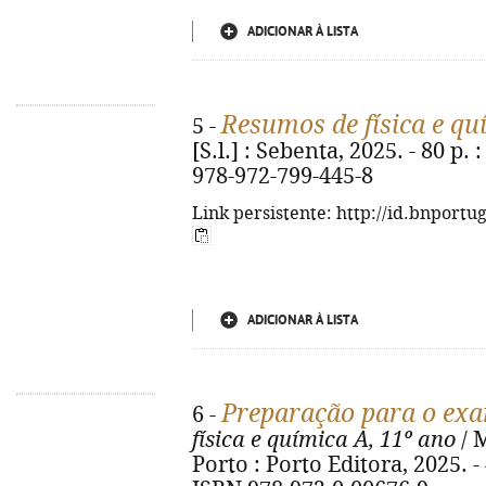
ADICIONAR À LISTA
Resumos de física e qu
5 -
[S.l.] : Sebenta, 2025. - 80 p. 
978-972-799-445-8
Link persistente: http://id.bnportu
ADICIONAR À LISTA
Preparação para o exa
6 -
física e química A, 11º ano
/ M
Porto : Porto Editora, 2025. - 4