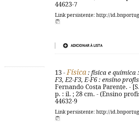
44623-7
Link persistente: http://id.bnportu
ADICIONAR À LISTA
Física
13 -
: física e química
:
F3, E2-F3, E-F6
: ensino profi
Fernando Costa Parente. - [S.l
p. : il. ; 28 cm. - (Ensino pro
44632-9
Link persistente: http://id.bnportu