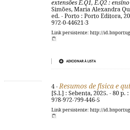
extensões E.Q1, E.Q2
: ensino
Simões, Maria Alexandra Quei
ed. - Porto : Porto Editora, 20
972-0-44621-3
Link persistente: http://id.bnportu
ADICIONAR À LISTA
Resumos de física e qu
4 -
[S.l.] : Sebenta, 2025. - 80 p. 
978-972-799-446-5
Link persistente: http://id.bnportu