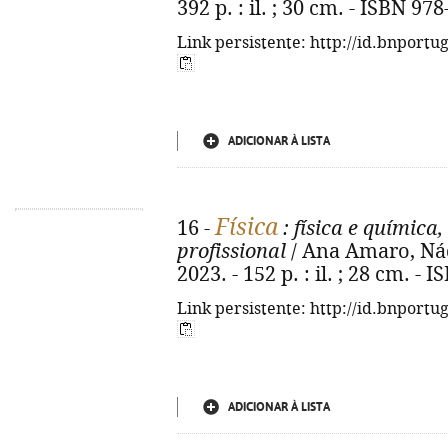
392 p. : il. ; 30 cm. - ISBN 97
Link persistente: http://id.bnportu
ADICIONAR À LISTA
Física
16 -
: física e química
profissional
/ Ana Amaro, Nád
2023. - 152 p. : il. ; 28 cm. -
Link persistente: http://id.bnportu
ADICIONAR À LISTA