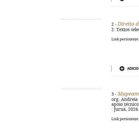
Direito 
2 -
2: Textos sel
Link persistente
ADICIO
Mapeamen
3 -
org. Andreia 
apoio técnico
: Juruá, 2026.
Link persistente