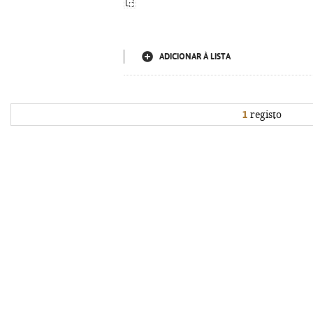
ADICIONAR À LISTA
1
registo