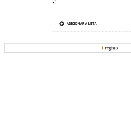
ADICIONAR À LISTA
1
registo