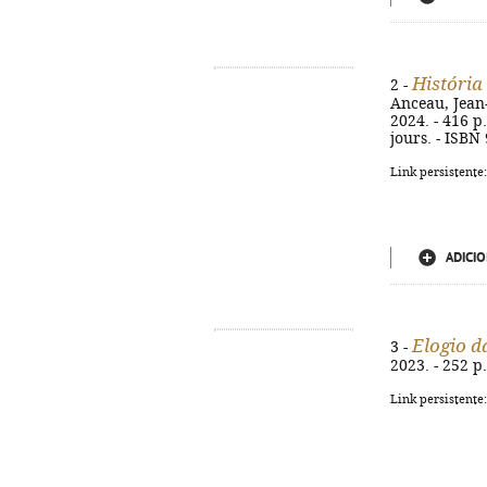
História
2 -
Anceau, Jean
2024. - 416 p.
jours. - ISBN
Link persistente
ADICIO
Elogio d
3 -
2023. - 252 p.
Link persistente