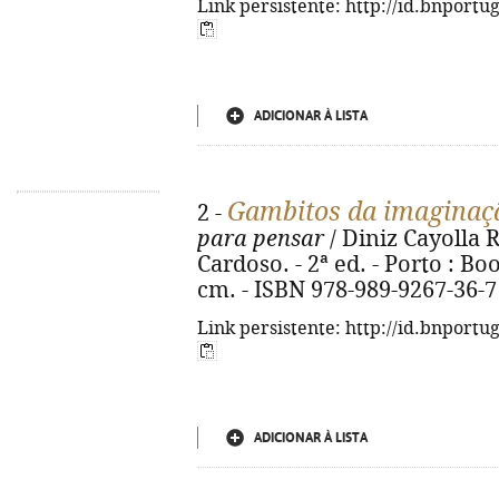
Link persistente: http://id.bnportu
ADICIONAR À LISTA
Gambitos da imaginaç
2 -
para pensar
/ Diniz Cayolla R
Cardoso. - 2ª ed. - Porto : Boo
cm. - ISBN 978-989-9267-36-7
Link persistente: http://id.bnportu
ADICIONAR À LISTA