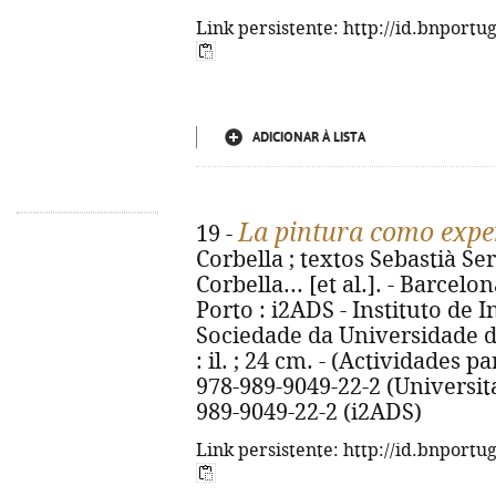
Link persistente: http://id.bnportu
ADICIONAR À LISTA
La pintura como exper
19 -
Corbella ; textos Sebastià Ser
Corbella... [et al.]. - Barcelo
Porto : i2ADS - Instituto de 
Sociedade da Universidade do 
: il. ; 24 cm. - (Actividades pa
978-989-9049-22-2 (Universita
989-9049-22-2 (i2ADS)
Link persistente: http://id.bnportu