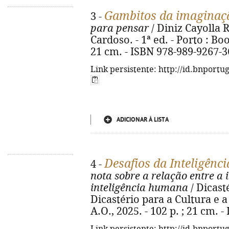
Gambitos da imaginaç
3 -
para pensar
/ Diniz Cayolla R
Cardoso. - 1ª ed. - Porto : Book
21 cm. - ISBN 978-989-9267-3
Link persistente: http://id.bnportu
ADICIONAR À LISTA
Desafios da Inteligência
4 -
nota sobre a relação entre a in
inteligência humana
/ Dicast
Dicastério para a Cultura e a
A.O., 2025. - 102 p. ; 21 cm. 