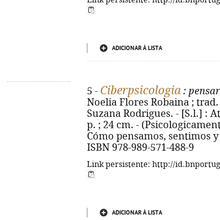
Link persistente: http://id.bnportu
ADICIONAR À LISTA
Ciberpsicologia
5 -
: pensar,
Noelia Flores Robaina ; trad. 
Suzana Rodrigues. - [S.l.] : A
p. ; 24 cm. - (Psicologicamente
Cómo pensamos, sentimos y a
ISBN 978-989-571-488-9
Link persistente: http://id.bnportu
ADICIONAR À LISTA