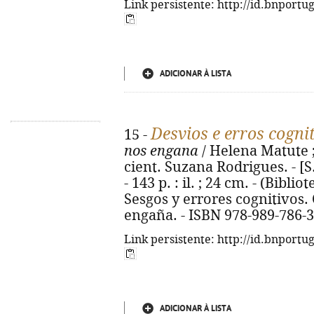
Link persistente: http://id.bnportu
ADICIONAR À LISTA
Desvios e erros cogni
15 -
nos engana
/ Helena Matute ; 
cient. Suzana Rodrigues. - [S.
- 143 p. : il. ; 24 cm. - (Biblio
Sesgos y errores cognitivos
engaña. - ISBN 978-989-786-
Link persistente: http://id.bnportu
ADICIONAR À LISTA