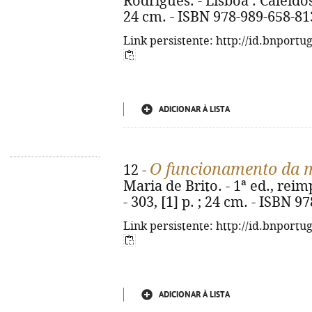
Rodrigues. - Lisboa : Caleidoscó
24 cm. - ISBN 978-989-658-81
Link persistente: http://id.bnportu
ADICIONAR À LISTA
O funcionamento da 
12 -
Maria de Brito. - 1ª ed., rei
- 303, [1] p. ; 24 cm. - ISBN 
Link persistente: http://id.bnportu
ADICIONAR À LISTA