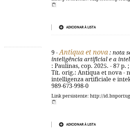
ADICIONAR À LISTA
Antiqua et nova
9 -
: nota s
inteligência artificial e a in
: Paulinas, cop. 2025. - 87 p. ;
Tít. orig.: Antiqua et nova - 
intelligenza artificiale e in
989-673-998-0
Link persistente: http://id.bnportu
ADICIONAR À LISTA