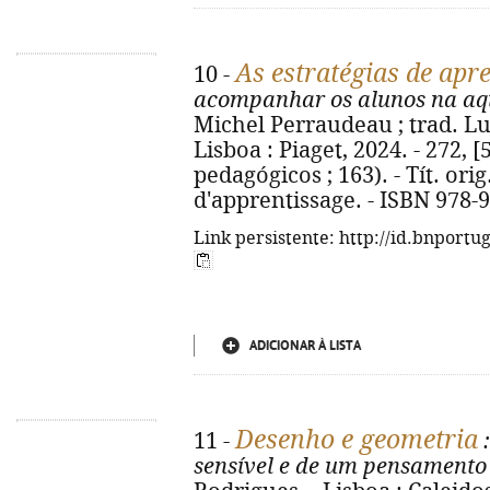
As estratégias de ap
10 -
acompanhar os alunos na aq
Michel Perraudeau ; trad. Luí
Lisboa : Piaget, 2024. - 272, [5
pedagógicos ; 163). - Tít. orig
d'apprentissage. - ISBN 978-
Link persistente: http://id.bnportu
ADICIONAR À LISTA
Desenho e geometria
11 -
:
sensível e de um pensamento