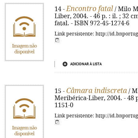
Encontro fatal
14 -
/ Milo M
Liber, 2004. - 46 p. : il. ; 32 
fatal. - ISBN 972-45-1274-6
Link persistente: http://id.bnportu
ADICIONAR À LISTA
Câmara indiscreta
15 -
/ M
Meribérica-Liber, 2004. - 48 p.
1151-0
Link persistente: http://id.bnportu