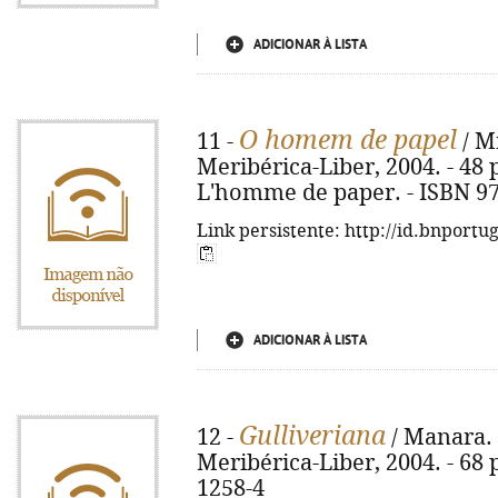
ADICIONAR À LISTA
O homem de papel
11 -
/ Mi
Meribérica-Liber, 2004. - 48 p. 
L'homme de paper. - ISBN 97
Link persistente: http://id.bnportu
ADICIONAR À LISTA
Gulliveriana
12 -
/ Manara. -
Meribérica-Liber, 2004. - 68 p.
1258-4