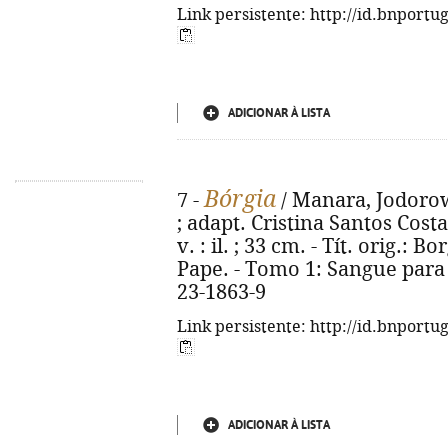
Link persistente: http://id.bnportu
ADICIONAR À LISTA
Bórgia
7 -
/ Manara, Jodorows
; adapt. Cristina Santos Costa. 
v. : il. ; 33 cm. - Tít. orig.: 
Pape. - Tomo 1: Sangue para o
23-1863-9
Link persistente: http://id.bnportu
ADICIONAR À LISTA