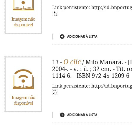
Link persistente: http://id.bnportu
ADICIONAR À LISTA
O clic
13 -
/ Milo Manara. - [
2004-. - v. : il. ; 32 cm. - Tít.
1114-6. - ISBN 972-45-1209-6
Link persistente: http://id.bnportu
ADICIONAR À LISTA