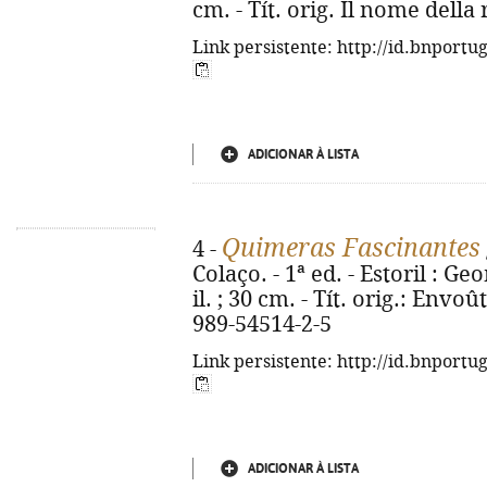
cm. - Tít. orig. Il nome della
Link persistente: http://id.bnportu
ADICIONAR À LISTA
Quimeras Fascinantes
4 -
Colaço. - 1ª ed. - Estoril : Geo
il. ; 30 cm. - Tít. orig.: Env
989-54514-2-5
Link persistente: http://id.bnportu
ADICIONAR À LISTA