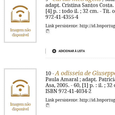
adapt. Cristina Santos Costa. -
[4] p. : todo il. ; 32 cm. - Tít
972-41-4355-4
Link persistente: http://id.bnportu
ADICIONAR À LISTA
A odisseia de Giusep
10 -
Paula Amaral ; adapt. Patricia
Asa, 2005. - 60, [1] p. : il. ; 
ISBN 972-41-4034-2
Link persistente: http://id.bnportu