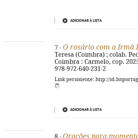
ADICIONAR À LISTA
O rosário com a Irmã 
7 -
Teresa (Coimbra) ; colab. Pedro
Coimbra : Carmelo, cop. 2025. -
978-972-640-231-2
Link persistente: http://id.bnportu
ADICIONAR À LISTA
Orações para momentos
8 -