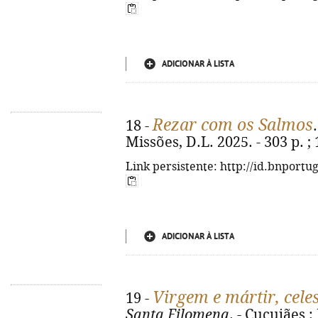
ADICIONAR À LISTA
Rezar com os Salmos
18 -
Missões, D.L. 2025. - 303 p. ;
Link persistente: http://id.bnportu
ADICIONAR À LISTA
Virgem e mártir, celes
19 -
Santa Filomena
. - Cucujães :