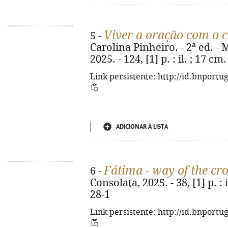
Viver a oração com o 
5 -
Carolina Pinheiro. - 2ª ed. 
2025. - 124, [1] p. : il. ; 17 
Link persistente: http://id.bnportu
ADICIONAR À LISTA
Fátima - way of the cr
6 -
Consolata, 2025. - 38, [1] p. :
28-1
Link persistente: http://id.bnportu