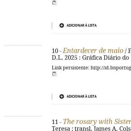
ADICIONAR À LISTA
Entardecer de maio
10 -
/ F
D.L. 2025 : Gráfica Diário do
Link persistente: http://id.bnportu
ADICIONAR À LISTA
The rosary with Siste
11 -
Teresa ; transl. James A. Col