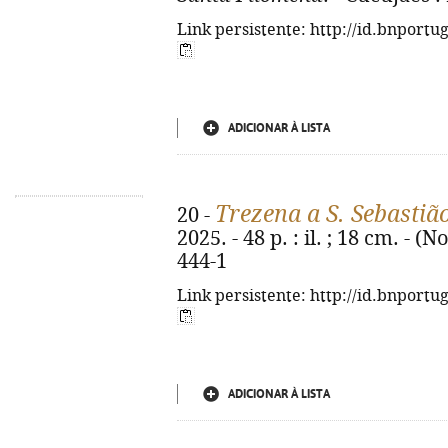
Link persistente: http://id.bnportu
ADICIONAR À LISTA
Trezena a S. Sebastiã
20 -
2025. - 48 p. : il. ; 18 cm. - 
444-1
Link persistente: http://id.bnportu
ADICIONAR À LISTA