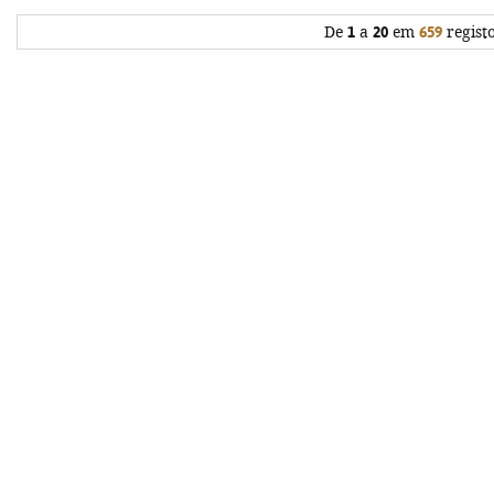
De
1
a
20
em
659
regist