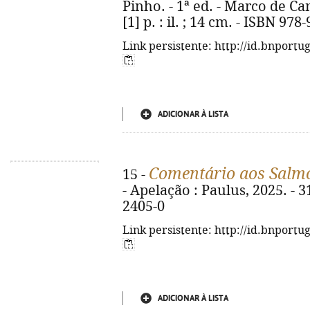
Pinho. - 1ª ed. - Marco de Ca
[1] p. : il. ; 14 cm. - ISBN 97
Link persistente: http://id.bnportu
ADICIONAR À LISTA
Comentário aos Salm
15 -
- Apelação : Paulus, 2025. - 3
2405-0
Link persistente: http://id.bnportu
ADICIONAR À LISTA