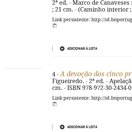
2ª ed. - Marco de Canaveses : C
; 21 cm. - (Caminho interior ;
Link persistente: http://id.bnportu
ADICIONAR À LISTA
A devoção dos cinco p
4 -
Figueiredo. - 2ª ed. - Apelação
cm. - ISBN 978-972-30-2434-0
Link persistente: http://id.bnportu
ADICIONAR À LISTA