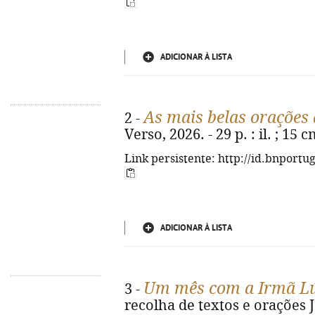
ADICIONAR À LISTA
As mais belas orações
2 -
Verso, 2026. - 29 p. : il. ; 15
Link persistente: http://id.bnportu
ADICIONAR À LISTA
Um mês com a Irmã L
3 -
recolha de textos e orações Jo