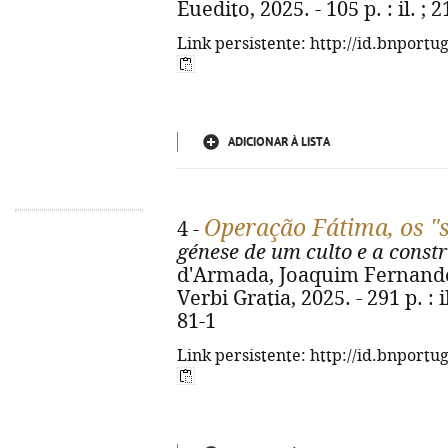
Euedito, 2025. - 105 p. : il. ;
Link persistente: http://id.bnportu
ADICIONAR À LISTA
Operação Fátima, os "
4 -
génese de um culto e a const
d'Armada, Joaquim Fernandes.
Verbi Gratia, 2025. - 291 p. : 
81-1
Link persistente: http://id.bnportu