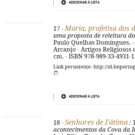
ADICIONAR À LISTA
Maria, profetisa dos
17 -
uma proposta de releitura d
Paulo Quelhas Domingues. - 
Arcanjo - Artigos Religiosos e 
cm. - ISBN 978-989-33-4931-1
Link persistente: http://id.bnportu
ADICIONAR À LISTA
Senhores de Fátima
18 -
: 
acontecimentos da Cova da I