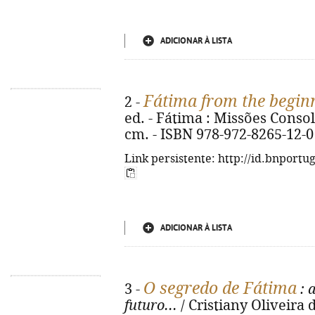
ADICIONAR À LISTA
Fátima from the begin
2 -
ed. - Fátima : Missões Consolata
cm. - ISBN 978-972-8265-12-0
Link persistente: http://id.bnportu
ADICIONAR À LISTA
O segredo de Fátima
3 -
: 
futuro...
/ Cristiany Oliveira d