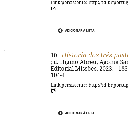
Link persistente: http://id.bnportu
ADICIONAR À LISTA
História dos três pas
10 -
; il. Higino Abreu, Agonia Sam
Editorial Missões, 2023. - 183 
104-4
Link persistente: http://id.bnportu
ADICIONAR À LISTA