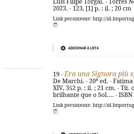
Luís Filipe Torgal. - Torres
2023. - 123, [1] p. : il. ; 20 cm
Link persistente: http://id.bnportu
ADICIONAR À LISTA
Era una Signora più s
19 -
De Marchi. - 20ª ed. - Fatima 
XIV, 352 p. : il. ; 21 cm. - Tí
brilhante que o Sol.... - ISB
Link persistente: http://id.bnportu