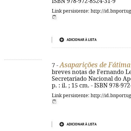
ISBN 978-972-8524-31-9
Link persistente: http://id.bnportu
ADICIONAR À LISTA
Asaparições de Fátima
7 -
breves notas de Fernando Leit
Secretariado Nacional do Apo
p. : il. ; 15 cm. - ISBN 978-97
Link persistente: http://id.bnportu
ADICIONAR À LISTA