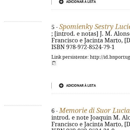
ADICIONAR À LISTA
Spomienky Sestry Luci
5 -
; [introd. e notas] J. M. Alo
Francisco e Jacinta Marto, [D.L
ISBN 978-972-8524-79-1
Link persistente: http://id.bnportu
ADICIONAR À LISTA
Memorie di Suor Lucia
6 -
introd. e note Joaquin M. Al
Francisco e Jacinta Marto, [D.