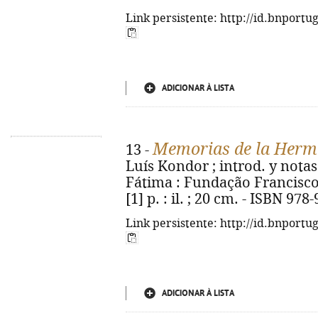
Link persistente: http://id.bnportu
ADICIONAR À LISTA
Memorias de la Herm
13 -
Luís Kondor ; introd. y notas 
Fátima : Fundação Francisco 
[1] p. : il. ; 20 cm. - ISBN 97
Link persistente: http://id.bnportu
ADICIONAR À LISTA