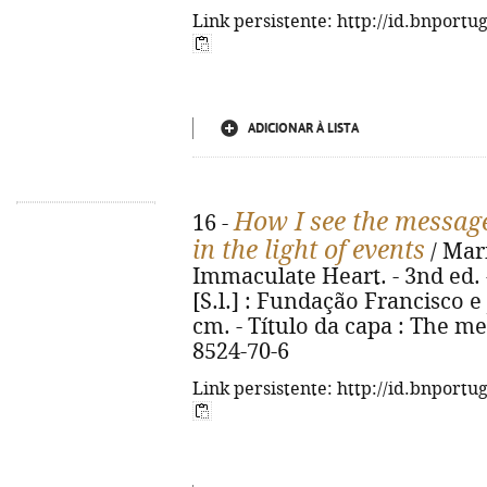
Link persistente: http://id.bnportu
ADICIONAR À LISTA
How I see the message
16 -
in the light of events
/ Mari
Immaculate Heart. - 3nd ed. 
[S.l.] : Fundação Francisco e 
cm. - Título da capa : The me
8524-70-6
Link persistente: http://id.bnportu