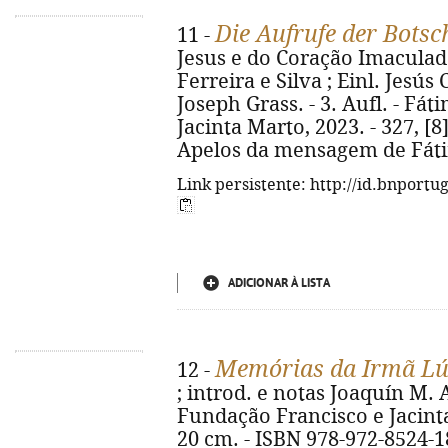
Die Aufrufe der Botsc
11 -
Jesus e do Coração Imaculad
Ferreira e Silva ; Einl. Jesús
Joseph Grass. - 3. Aufl. - Fá
Jacinta Marto, 2023. - 327, [8] p
Apelos da mensagem de Fátim
Link persistente: http://id.bnportu
ADICIONAR À LISTA
Memórias da Irmã Lú
12 -
; introd. e notas Joaquín M. A
Fundação Francisco e Jacinta M
20 cm. - ISBN 978-972-8524-1