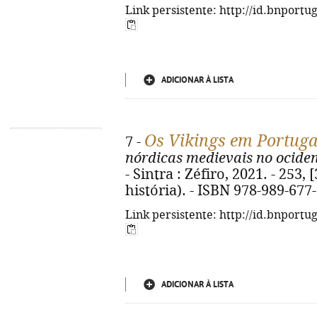
Link persistente: http://id.bnportu
ADICIONAR À LISTA
Os Vikings em Portugal
7 -
nórdicas medievais no ociden
- Sintra : Zéfiro, 2021. - 253, 
história). - ISBN 978-989-677
Link persistente: http://id.bnportu
ADICIONAR À LISTA