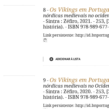
Os Vikings em Portugal
8 -
nórdicas medievais no ociden
- Sintra : Zéfiro, 2021. - 253, 
história). - ISBN 978-989-677
Link persistente: http://id.bnportu
ADICIONAR À LISTA
Os Vikings em Portugal
9 -
nórdicas medievais no Ociden
- Sintra : Zéfiro, 2020. - 253, 
história). - ISBN 978-989-677
Link persistente: http://id.bnportu