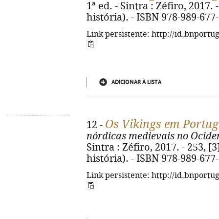
1ª ed. - Sintra : Zéfiro, 2017. 
história). - ISBN 978-989-677
Link persistente: http://id.bnportu
ADICIONAR À LISTA
Os Vikings em Portuga
12 -
nórdicas medievais no Ociden
Sintra : Zéfiro, 2017. - 253, [3
história). - ISBN 978-989-677
Link persistente: http://id.bnportu