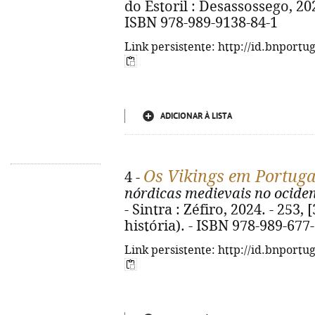
do Estoril : Desassossego, 2024.
ISBN 978-989-9138-84-1
Link persistente: http://id.bnportu
ADICIONAR À LISTA
Os Vikings em Portugal
4 -
nórdicas medievais no ociden
- Sintra : Zéfiro, 2024. - 253, [
história). - ISBN 978-989-677
Link persistente: http://id.bnportu