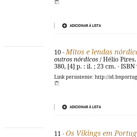
ADICIONAR À LISTA
Mitos e lendas nórdic
10 -
outros nórdicos
/ Hélio Pires. 
380, [4] p. : il. ; 23 cm. - IS
Link persistente: http://id.bnportu
ADICIONAR À LISTA
Os Vikings em Portuga
11 -