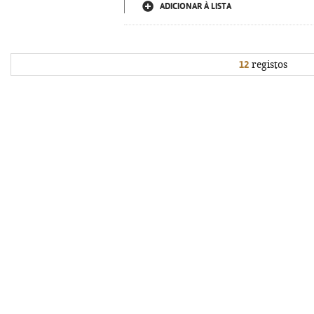
ADICIONAR À LISTA
12
registos