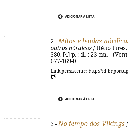
ADICIONAR À LISTA
Mitos e lendas nórdica
2 -
outros nórdicos
/ Hélio Pires. 
380, [4] p. : il. ; 23 cm. - (Ve
677-169-0
Link persistente: http://id.bnportu
ADICIONAR À LISTA
No tempo dos Vikings
3 -
/