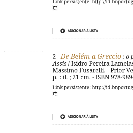
Link persistente: http://id.bnportu
ADICIONAR À LISTA
De Belém a Greccio
2 -
: o 
Assis
/ Isidro Pereira Lamelas
Massimo Fusarelli. - Prior Ve
p. : il. ; 21 cm. - ISBN 978-98
Link persistente: http://id.bnportu
ADICIONAR À LISTA