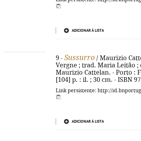
ADICIONAR À LISTA
Sussurro
9 -
/ Maurizio Catt
Vergne ; trad. Maria Leitão ; 
Maurizio Cattelan. - Porto : 
[104] p. : il. ; 30 cm. - ISBN 
Link persistente: http://id.bnportu
ADICIONAR À LISTA