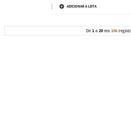
ADICIONAR À LISTA
De
1
a
20
em
106
regist