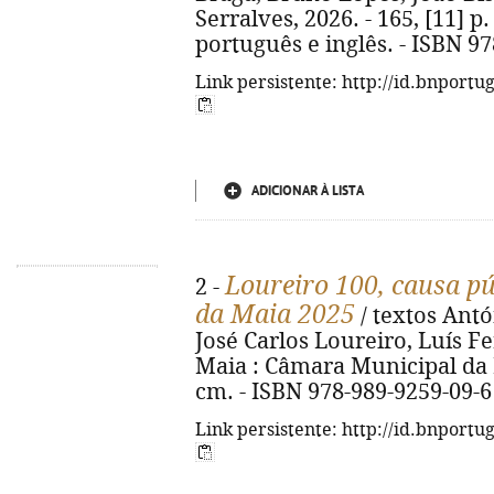
Serralves, 2026. - 165, [11] p. 
português e inglês. - ISBN 9
Link persistente: http://id.bnportu
ADICIONAR À LISTA
Loureiro 100, causa pú
2 -
da Maia 2025
/ textos Antóni
José Carlos Loureiro, Luís Fer
Maia : Câmara Municipal da Mai
cm. - ISBN 978-989-9259-09-6
Link persistente: http://id.bnportu