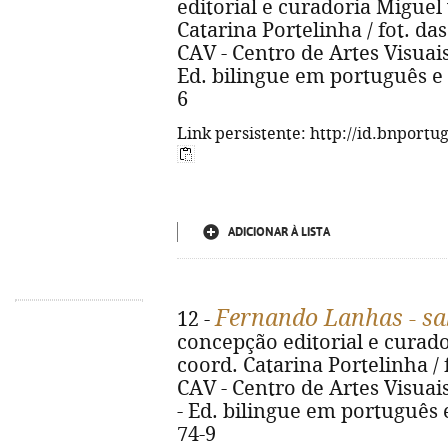
editorial e curadoria Miguel
Catarina Portelinha / fot. das
CAV - Centro de Artes Visuais, 2
Ed. bilingue em português e 
6
Link persistente: http://id.bnportu
ADICIONAR À LISTA
Fernando Lanhas - sa
12 -
concepção editorial e curado
coord. Catarina Portelinha / f
CAV - Centro de Artes Visuais, 
- Ed. bilingue em português e
74-9