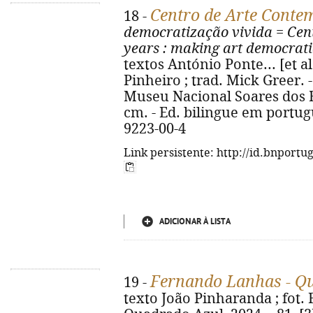
Centro de Arte Conte
18 -
democratização vivida
=
Cen
years
: making art democrati
textos António Ponte... [et al.
Pinheiro ; trad. Mick Greer. - 
Museu Nacional Soares dos Reis,
cm. - Ed. bilingue em portugu
9223-00-4
Link persistente: http://id.bnportu
ADICIONAR À LISTA
Fernando Lanhas - Q
19 -
texto João Pinharanda ; fot. F