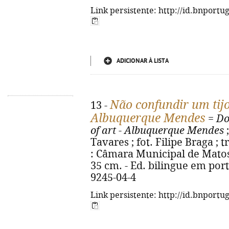
Link persistente: http://id.bnportu
ADICIONAR À LISTA
Não confundir um tijo
13 -
Albuquerque Mendes
=
Do
of art - Albuquerque Mendes
;
Tavares ; fot. Filipe Braga ; 
: Câmara Municipal de Matosinh
35 cm. - Ed. bilingue em port
9245-04-4
Link persistente: http://id.bnportu