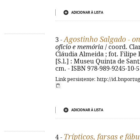
ADICIONAR À LISTA
Agostinho Salgado - o
3 -
ofício e memória
/ coord. Cla
Cláudia Almeida ; fot. Filipe
[S.l.] : Museu Quinta de Santiag
cm. - ISBN 978-989-9245-10-5
Link persistente: http://id.bnportu
ADICIONAR À LISTA
Trípticos, farsas e fábu
4 -