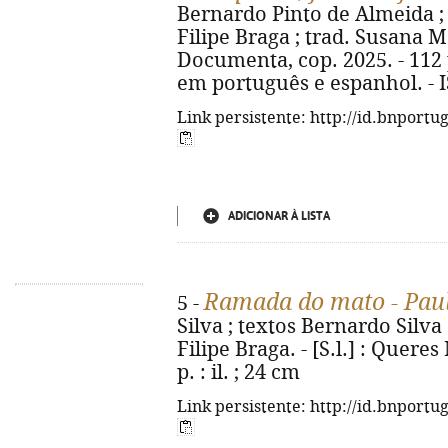
Bernardo Pinto de Almeida ; 
Filipe Braga ; trad. Susana Mora
Documenta, cop. 2025. - 112 p.
em português e espanhol. - 
Link persistente: http://id.bnportu
ADICIONAR À LISTA
Ramada do mato - Pau
5 -
Silva ; textos Bernardo Silva d
Filipe Braga. - [S.l.] : Quere
p. : il. ; 24 cm
Link persistente: http://id.bnportu