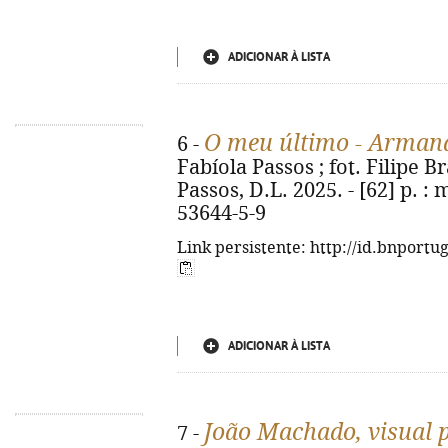
ADICIONAR À LISTA
O meu último - Arman
6 -
Fabíola Passos ; fot. Filipe B
Passos, D.L. 2025. - [62] p. : 
53644-5-9
Link persistente: http://id.bnportu
ADICIONAR À LISTA
João Machado, visual p
7 -