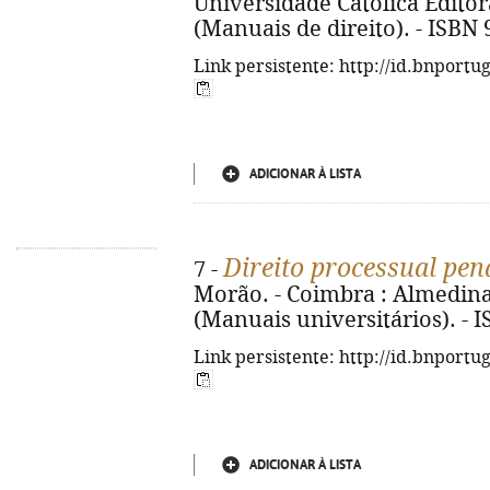
Universidade Católica Editora,
(Manuais de direito). - ISB
Link persistente: http://id.bnportu
ADICIONAR À LISTA
Direito processual pen
7 -
Morão. - Coimbra : Almedina, 
(Manuais universitários). - 
Link persistente: http://id.bnportu
ADICIONAR À LISTA