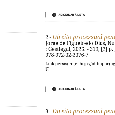
ADICIONAR À LISTA
Direito processual pen
2 -
Jorge de Figueiredo Dias, Nu
: Gestlegal, 2025. - 319, [2] p
978-972-32-2376-7
Link persistente: http://id.bnportu
ADICIONAR À LISTA
Direito processual pen
3 -