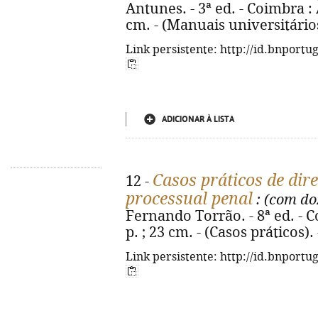
Antunes. - 3ª ed. - Coimbra : 
cm. - (Manuais universitário
Link persistente: http://id.bnportu
ADICIONAR À LISTA
Casos práticos de dire
12 -
processual penal
: (com do
Fernando Torrão. - 8ª ed. - 
p. ; 23 cm. - (Casos práticos)
Link persistente: http://id.bnportu