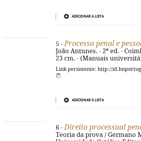
ADICIONAR À LISTA
Processo penal e pesso
5 -
João Antunes. - 2ª ed. - Coimb
23 cm. - (Manuais universitá
Link persistente: http://id.bnportu
ADICIONAR À LISTA
Direito processual pen
6 -
Teoria da prova / Germano Ma