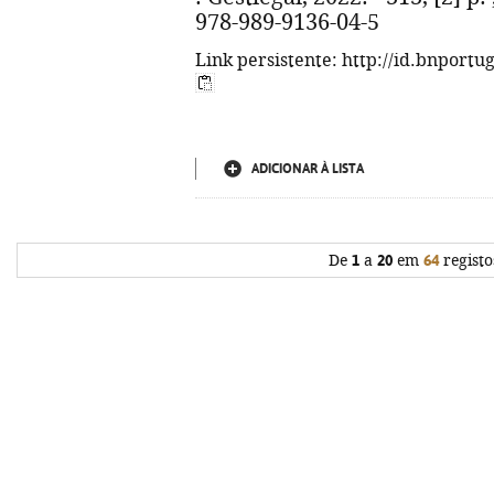
978-989-9136-04-5
Link persistente: http://id.bnportu
ADICIONAR À LISTA
De
1
a
20
em
64
registo