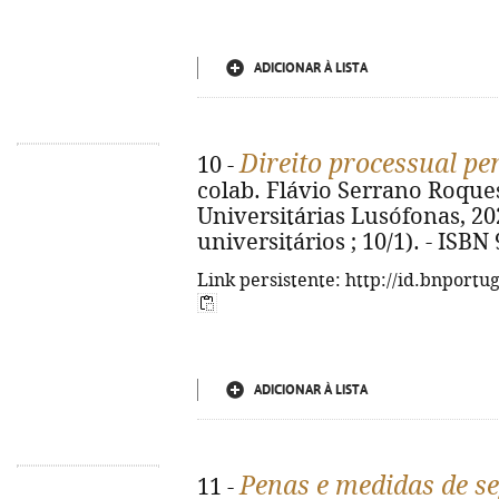
ADICIONAR À LISTA
Direito processual pe
10 -
colab. Flávio Serrano Roques. 
Universitárias Lusófonas, 202
universitários ; 10/1). - ISB
Link persistente: http://id.bnportu
ADICIONAR À LISTA
Penas e medidas de s
11 -