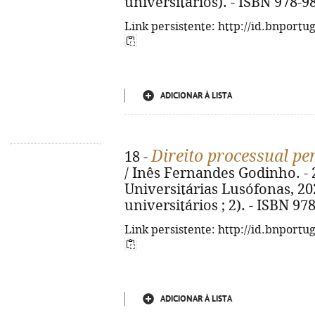
universitários). - ISBN 978-9
Link persistente: http://id.bnportu
ADICIONAR À LISTA
Direito processual pen
18 -
/ Inês Fernandes Godinho. - 2
Universitárias Lusófonas, 202
universitários ; 2). - ISBN 97
Link persistente: http://id.bnportu
ADICIONAR À LISTA