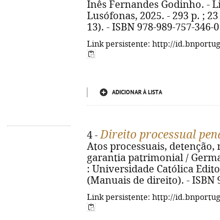
Inês Fernandes Godinho. - Li
Lusófonas, 2025. - 293 p. ; 23
13). - ISBN 978-989-757-346-0
Link persistente: http://id.bnportu
ADICIONAR À LISTA
Direito processual pen
4 -
Atos processuais, detenção,
garantia patrimonial / Germ
: Universidade Católica Editor
(Manuais de direito). - ISB
Link persistente: http://id.bnportu