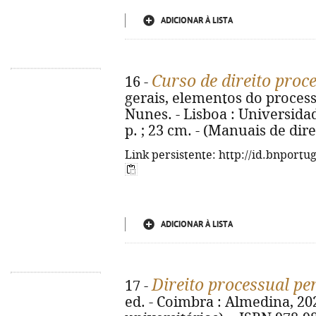
ADICIONAR À LISTA
Curso de direito proc
16 -
gerais, elementos do proces
Nunes. - Lisboa : Universidad
p. ; 23 cm. - (Manuais de dir
Link persistente: http://id.bnportu
ADICIONAR À LISTA
Direito processual pe
17 -
ed. - Coimbra : Almedina, 202