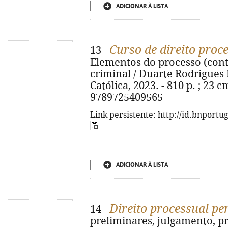
ADICIONAR À LISTA
Curso de direito proc
13 -
Elementos do processo (con
criminal / Duarte Rodrigues 
Católica, 2023. - 810 p. ; 23 
9789725409565
Link persistente: http://id.bnportu
ADICIONAR À LISTA
Direito processual pe
14 -
preliminares, julgamento, pr