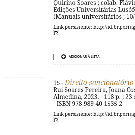
Quirino Soares ; colab. Flávi
Edições Universitárias Lusófo
(Manuais universitários ; 10/
Link persistente: http://id.bnportu
ADICIONAR À LISTA
Direito sancionatório
15 -
Rui Soares Pereira, Joana Co
Almedina, 2023. - 118 p. ; 23
- ISBN 978-989-40-1535-2
Link persistente: http://id.bnportu