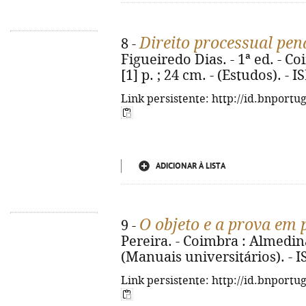
Direito processual pen
8 -
Figueiredo Dias. - 1ª ed. - Co
[1] p. ; 24 cm. - (Estudos). -
Link persistente: http://id.bnportu
ADICIONAR À LISTA
O objeto e a prova em 
9 -
Pereira. - Coimbra : Almedina,
(Manuais universitários). - 
Link persistente: http://id.bnportu