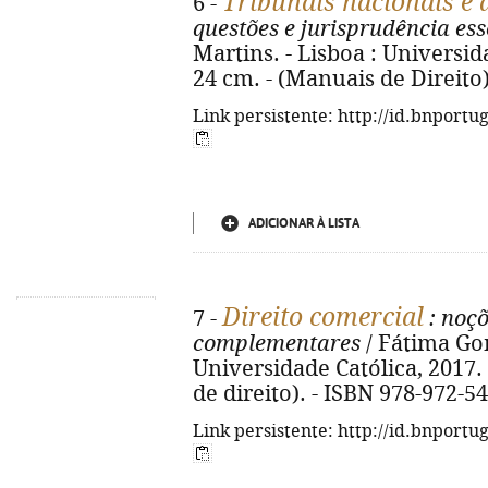
Tribunais nacionais e 
6 -
questões e jurisprudência ess
Martins. - Lisboa : Universidad
24 cm. - (Manuais de Direito
Link persistente: http://id.bnportu
ADICIONAR À LISTA
Direito comercial
7 -
: noçõ
complementares
/ Fátima Gom
Universidade Católica, 2017. -
de direito). - ISBN 978-972-5
Link persistente: http://id.bnportu