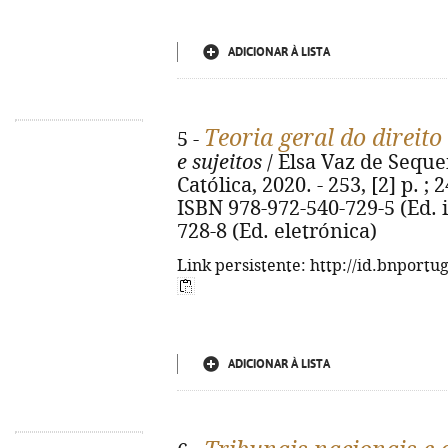
ADICIONAR À LISTA
Teoria geral do direito 
5 -
e sujeitos
/ Elsa Vaz de Sequei
Católica, 2020. - 253, [2] p. ;
ISBN 978-972-540-729-5 (Ed. 
728-8 (Ed. eletrónica)
Link persistente: http://id.bnportu
ADICIONAR À LISTA