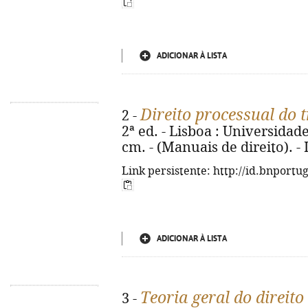
ADICIONAR À LISTA
Direito processual do 
2 -
2ª ed. - Lisboa : Universidade 
cm. - (Manuais de direito). -
Link persistente: http://id.bnportu
ADICIONAR À LISTA
Teoria geral do direito 
3 -