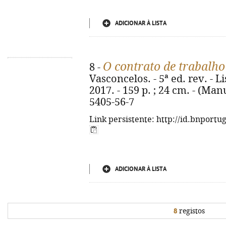
ADICIONAR À LISTA
O contrato de trabalho
8 -
Vasconcelos. - 5ª ed. rev. - L
2017. - 159 p. ; 24 cm. - (Man
5405-56-7
Link persistente: http://id.bnportu
ADICIONAR À LISTA
8
registos