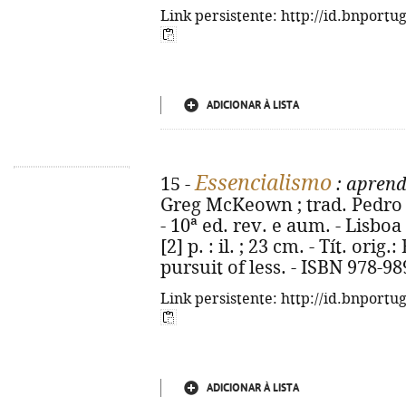
Link persistente: http://id.bnportu
ADICIONAR À LISTA
Essencialismo
15 -
: aprend
Greg McKeown ; trad. Pedro
- 10ª ed. rev. e aum. - Lisboa 
[2] p. : il. ; 23 cm. - Tít. orig
pursuit of less. - ISBN 978-9
Link persistente: http://id.bnportu
ADICIONAR À LISTA