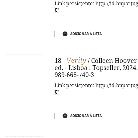
Link persistente: http://id.bnportu
ADICIONAR À LISTA
Verity
18 -
/ Colleen Hoover 
ed. - Lisboa : Topseller, 2024.
989-668-740-3
Link persistente: http://id.bnportu
ADICIONAR À LISTA