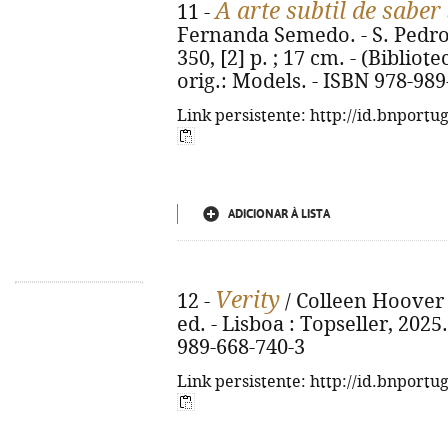
A arte subtil de saber
11 -
Fernanda Semedo. - S. Pedro d
350, [2] p. ; 17 cm. - (Bibliot
orig.: Models. - ISBN 978-989
Link persistente: http://id.bnportu
ADICIONAR À LISTA
Verity
12 -
/ Colleen Hoover 
ed. - Lisboa : Topseller, 2025.
989-668-740-3
Link persistente: http://id.bnportu