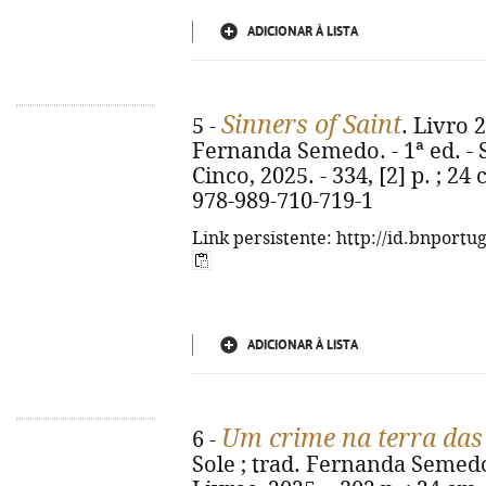
ADICIONAR À LISTA
Sinners of Saint
5 -
. Livro 2
Fernanda Semedo. - 1ª ed. - 
Cinco, 2025. - 334, [2] p. ; 24
978-989-710-719-1
Link persistente: http://id.bnportu
ADICIONAR À LISTA
Um crime na terra das 
6 -
Sole ; trad. Fernanda Semedo. 