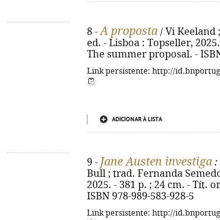
A proposta
8 -
/ Vi Keeland 
ed. - Lisboa : Topseller, 2025. 
The summer proposal. - ISBN
Link persistente: http://id.bnportu
ADICIONAR À LISTA
Jane Austen investiga
9 -
:
Bull ; trad. Fernanda Semedo. 
2025. - 381 p. ; 24 cm. - Tít. o
ISBN 978-989-583-928-5
Link persistente: http://id.bnportu