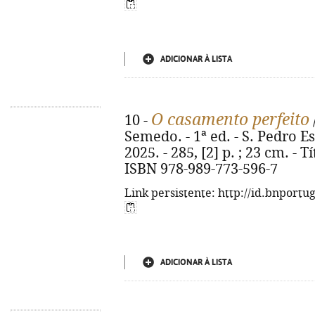
ADICIONAR À LISTA
O casamento perfeito
10 -
Semedo. - 1ª ed. - S. Pedro E
2025. - 285, [2] p. ; 23 cm. - T
ISBN 978-989-773-596-7
Link persistente: http://id.bnportu
ADICIONAR À LISTA