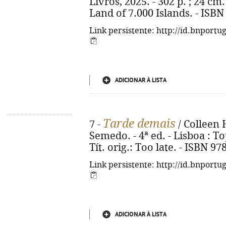
Livros, 2025. - 302 p. ; 24 cm.
Land of 7.000 Islands. - ISBN
Link persistente: http://id.bnportu
ADICIONAR À LISTA
Tarde demais
7 -
/ Colleen 
Semedo. - 4ª ed. - Lisboa : Top
Tít. orig.: Too late. - ISBN 9
Link persistente: http://id.bnportu
ADICIONAR À LISTA