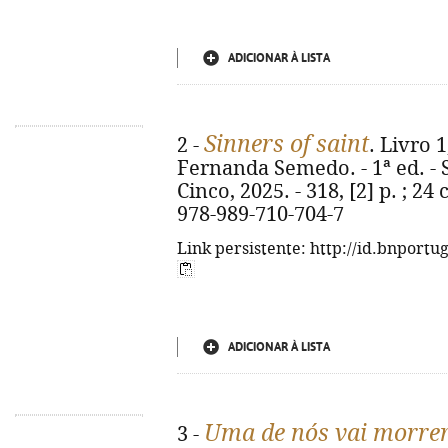
ADICIONAR À LISTA
Sinners of saint
2 -
. Livro 1
Fernanda Semedo. - 1ª ed. - 
Cinco, 2025. - 318, [2] p. ; 24 
978-989-710-704-7
Link persistente: http://id.bnportu
ADICIONAR À LISTA
Uma de nós vai morre
3 -