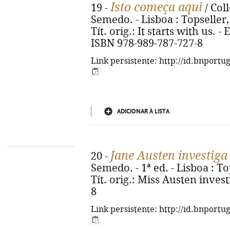
Isto começa aqui
19 -
/ Col
Semedo. - Lisboa : Topseller, 20
Tít. orig.: It starts with us. 
ISBN 978-989-787-727-8
Link persistente: http://id.bnportu
ADICIONAR À LISTA
Jane Austen investiga
20 -
Semedo. - 1ª ed. - Lisboa : Top
Tít. orig.: Miss Austen inves
8
Link persistente: http://id.bnportu