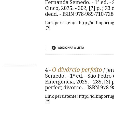
Fernanda Semedo. - 1ª ed. - 
Cinco, 2025. - 302, [2] p. ; 23 
dead. - ISBN 978-989-710-728
Link persistente: http://id.bnportu
ADICIONAR À LISTA
O divórcio perfeito
4 -
/ Je
Semedo. - 1ª ed. - São Pedro 
Emergência, 2025. - 285, [3] p.
perfect divorce. - ISBN 978-
Link persistente: http://id.bnportu