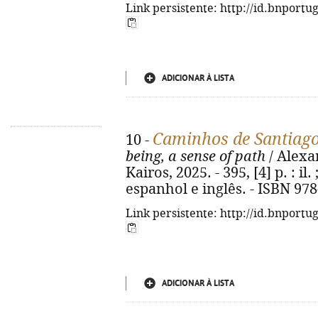
Link persistente: http://id.bnportu
ADICIONAR À LISTA
Caminhos de Santiag
10 -
being, a sense of path
/ Alexan
Kairos, 2025. - 395, [4] p. : i
espanhol e inglês. - ISBN 97
Link persistente: http://id.bnportu
ADICIONAR À LISTA