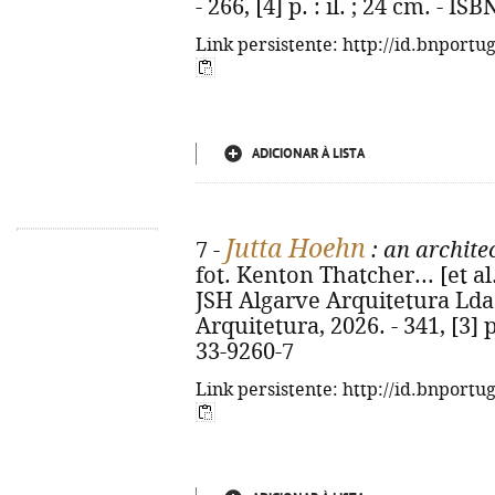
- 266, [4] p. : il. ; 24 cm. - I
Link persistente: http://id.bnportu
ADICIONAR À LISTA
Jutta Hoehn
7 -
: an archite
fot. Kenton Thatcher... [et al.
JSH Algarve Arquitetura Lda.
Arquitetura, 2026. - 341, [3] p
33-9260-7
Link persistente: http://id.bnportu