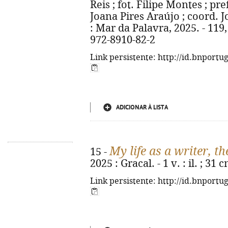
Reis ; fot. Filipe Montes ; pr
Joana Pires Araújo ; coord. J
: Mar da Palavra, 2025. - 119, [
972-8910-82-2
Link persistente: http://id.bnportu
ADICIONAR À LISTA
My life as a writer, t
15 -
2025 : Gracal. - 1 v. : il. ; 3
Link persistente: http://id.bnportu