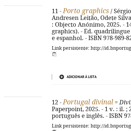
Porto graphics
11 -
/ Sérgi
Andresen Leitão, Odete Silva,
: Objecto Anónimo, 2025. - 143, 
graphics). - Ed. quadrilingue
e espanhol. - ISBN 978-989-8
Link persistente: http://id.bnportu
ADICIONAR À LISTA
Portugal divinal
12 -
=
Divi
Paperpoint, 2025. - 1 v. : il. 
português e inglês. - ISBN 9
Link persistente: http://id.bnportu