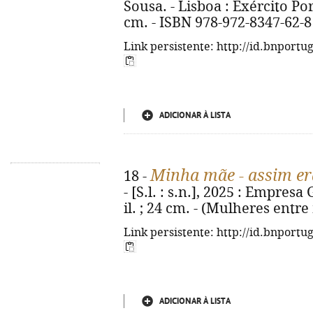
Sousa. - Lisboa : Exército Port
cm. - ISBN 978-972-8347-62-8
Link persistente: http://id.bnportu
ADICIONAR À LISTA
Minha mãe - assim er
18 -
- [S.l. : s.n.], 2025 : Empresa 
il. ; 24 cm. - (Mulheres entr
Link persistente: http://id.bnportu
ADICIONAR À LISTA