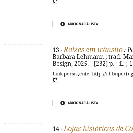
ADICIONAR À LISTA
Raízes em trânsito
13 -
: P
Barbara Lehmann ; trad. Mart
Besign, 2025. - [232] p. : il. 
Link persistente: http://id.bnportu
ADICIONAR À LISTA
Lojas históricas de C
14 -