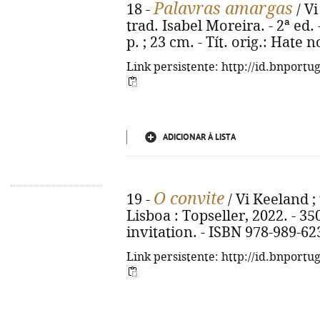
Palavras amargas
18 -
/ V
trad. Isabel Moreira. - 2ª ed. 
p. ; 23 cm. - Tít. orig.: Hate
Link persistente: http://id.bnportu
ADICIONAR À LISTA
O convite
19 -
/ Vi Keeland ; 
Lisboa : Topseller, 2022. - 350,
invitation. - ISBN 978-989-62
Link persistente: http://id.bnportu