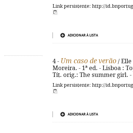
Link persistente: http://id.bnportu
ADICIONAR À LISTA
Um caso de verão
4 -
/ Elle
Moreira. - 1ª ed. - Lisboa : To
Tít. orig.: The summer girl. 
Link persistente: http://id.bnportu
ADICIONAR À LISTA