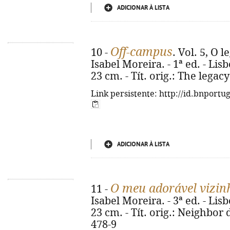
ADICIONAR À LISTA
Off-campus
10 -
. Vol. 5, O 
Isabel Moreira. - 1ª ed. - Lisb
23 cm. - Tít. orig.: The legac
Link persistente: http://id.bnportu
ADICIONAR À LISTA
O meu adorável vizin
11 -
Isabel Moreira. - 3ª ed. - Lisb
23 cm. - Tít. orig.: Neighbor 
478-9