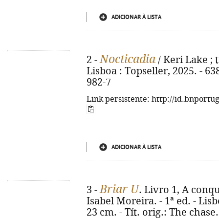
ADICIONAR À LISTA
Nocticadia
2 -
/ Keri Lake ; t
Lisboa : Topseller, 2025. - 63
982-7
Link persistente: http://id.bnportu
ADICIONAR À LISTA
Briar U
3 -
. Livro 1, A conqu
Isabel Moreira. - 1ª ed. - Lisb
23 cm. - Tít. orig.: The chase