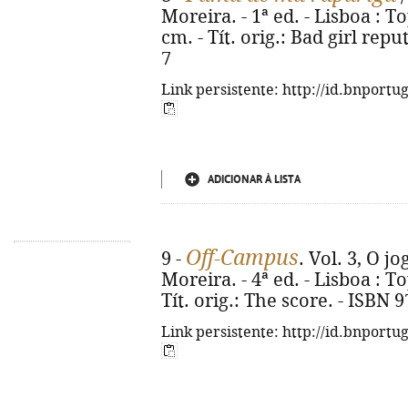
Moreira. - 1ª ed. - Lisboa : Top
cm. - Tít. orig.: Bad girl rep
7
Link persistente: http://id.bnportu
ADICIONAR À LISTA
Off-Campus
9 -
. Vol. 3, O j
Moreira. - 4ª ed. - Lisboa : To
Tít. orig.: The score. - ISBN 
Link persistente: http://id.bnportu