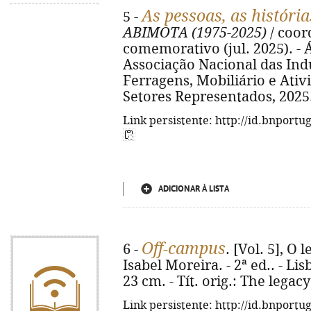
As pessoas, as história
5 -
ABIMOTA (1975-2025)
/ coord
comemorativo (jul. 2025). -
Associação Nacional das Ind
Ferragens, Mobiliário e Ati
Setores Representados, 2025.
Link persistente: http://id.bnportu
ADICIONAR À LISTA
Off-campus
6 -
. [Vol. 5], O 
Isabel Moreira. - 2ª ed.. - Lis
23 cm. - Tít. orig.: The legac
Link persistente: http://id.bnportu