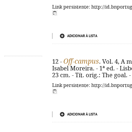
Link persistente: http://id.bnportu
ADICIONAR À LISTA
Off-campus
12 -
. Vol. 4, A 
Isabel Moreira. - 1ª ed. - Lisb
23 cm. - Tít. orig.: The goal.
Link persistente: http://id.bnportu
ADICIONAR À LISTA