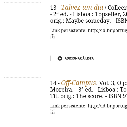
Talvez um dia
13 -
/ Colleen
- 2ª ed. - Lisboa : Topseller, 20
orig.: Maybe someday. - ISB
Link persistente: http://id.bnportu
ADICIONAR À LISTA
Off-Campus
14 -
. Vol. 3, O 
Moreira. - 3ª ed. - Lisboa : To
Tít. orig.: The score. - ISBN 
Link persistente: http://id.bnportu