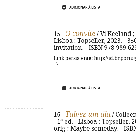
ADICIONAR À LISTA
O convite
15 -
/ Vi Keeland ; 
Lisboa : Topseller, 2023. - 350,
invitation. - ISBN 978-989-62
Link persistente: http://id.bnportu
ADICIONAR À LISTA
Talvez um dia
16 -
/ Colleen
- 1ª ed. - Lisboa : Topseller, 20
orig.: Maybe someday. - ISB