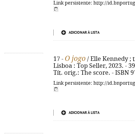
Link persistente: http://id.bnportu
ADICIONAR À LISTA
O jogo
17 -
/ Elle Kennedy ; t
Lisboa : Top Seller, 2023. - 39
Tít. orig.: The score. - ISBN 
Link persistente: http://id.bnportu
ADICIONAR À LISTA