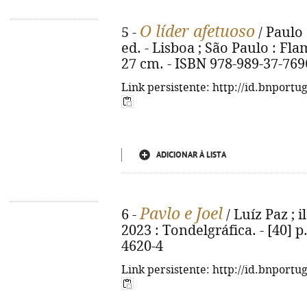
O líder afetuoso
5 -
/ Paulo G
ed. - Lisboa ; São Paulo : Flami
27 cm. - ISBN 978-989-37-769
Link persistente: http://id.bnportu
ADICIONAR À LISTA
Pavlo e Joel
6 -
/ Luíz Paz ; il.
2023 : Tondelgráfica. - [40] p.
4620-4
Link persistente: http://id.bnportu