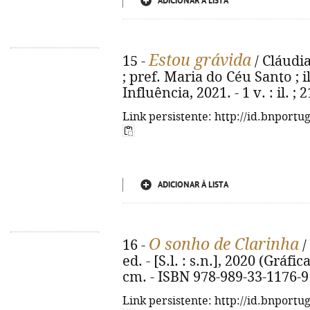
ADICIONAR À LISTA
Estou grávida
15 -
/ Cláudi
; pref. Maria do Céu Santo ; il
Influência, 2021. - 1 v. : il. 
Link persistente: http://id.bnportu
ADICIONAR À LISTA
O sonho de Clarinha
16 -
/
ed. - [S.l. : s.n.], 2020 (Gráfic
cm. - ISBN 978-989-33-1176-9
Link persistente: http://id.bnportu