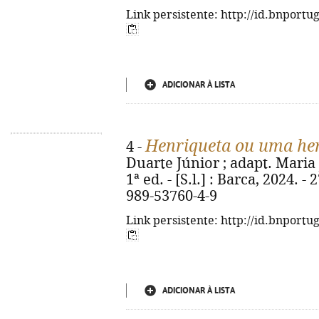
Link persistente: http://id.bnportu
ADICIONAR À LISTA
Henriqueta ou uma her
4 -
Duarte Júnior ; adapt. Maria J
1ª ed. - [S.l.] : Barca, 2024. - 
989-53760-4-9
Link persistente: http://id.bnportu
ADICIONAR À LISTA