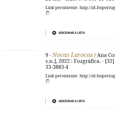
Link persistente: http://id.bnportu
ADICIONAR À LISTA
Nocas Larocas
9 -
/ Ana Costa
s.n.], 2022 : Fozgráfica. - [32]
33-3883-4
Link persistente: http://id.bnportu
ADICIONAR À LISTA