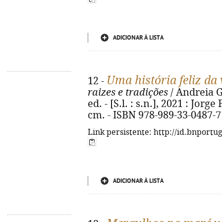
ADICIONAR À LISTA
Uma história feliz da 
12 -
raizes e tradições
/ Andreia Go
ed. - [S.l. : s.n.], 2021 : Jorge 
cm. - ISBN 978-989-33-0487-7
Link persistente: http://id.bnportu
ADICIONAR À LISTA