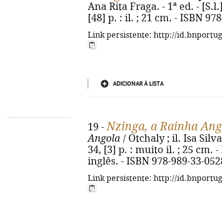
Ana Rita Fraga. - 1ª ed. - [S.l
[48] p. : il. ; 21 cm. - ISBN 9
Link persistente: http://id.bnportu
ADICIONAR À LISTA
Nzinga, a Rainha An
19 -
Angola
/ Otchaly ; il. Isa Silva.
34, [3] p. : muito il. ; 25 cm
inglês. - ISBN 978-989-33-052
Link persistente: http://id.bnportu