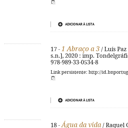
ADICIONAR À LISTA
1 Abraço a 3
17 -
/ Luís Paz ; 
s.n.], 2020 : imp. Tondelgráfica
978-989-33-0534-8
Link persistente: http://id.bnportu
ADICIONAR À LISTA
Água da vida
18 -
/ Raquel G