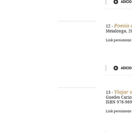
ADICIO
Poesia 
12 -
Meialonga, 20
Link persistente
ADICIO
Viajar 
13 -
Guedes Carioca
ISBN 978-98
Link persistente