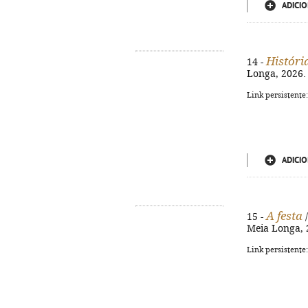
ADICIO
Históri
14 -
Longa, 2026. 
Link persistente
ADICIO
A festa
15 -
/
Meia Longa, 2
Link persistente