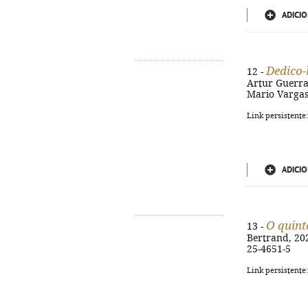
ADICIO
Dedico-
12 -
Artur Guerra. 
Mario Vargas 
Link persistente
ADICIO
O quint
13 -
Bertrand, 2024
25-4651-5
Link persistente