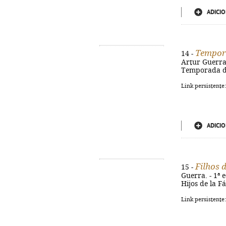
ADICIO
Tempor
14 -
Artur Guerra. 
Temporada de
Link persistente
ADICIO
Filhos 
15 -
Guerra. - 1ª e
Hijos de la F
Link persistente