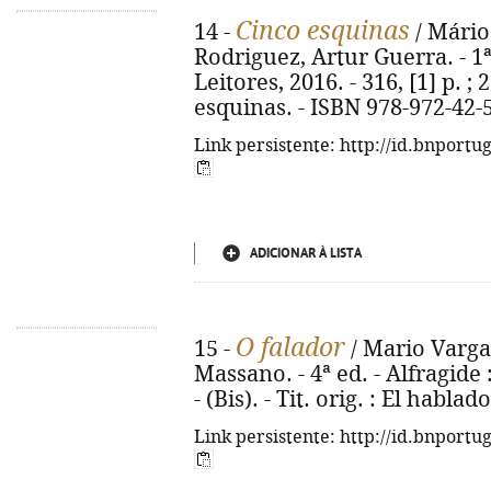
Cinco esquinas
14 -
/ Mário 
Rodriguez, Artur Guerra. - 1ª e
Leitores, 2016. - 316, [1] p. ; 
esquinas. - ISBN 978-972-42-
Link persistente: http://id.bnportu
ADICIONAR À LISTA
O falador
15 -
/ Mario Vargas
Massano. - 4ª ed. - Alfragide : 
- (Bis). - Tit. orig. : El habl
Link persistente: http://id.bnportu