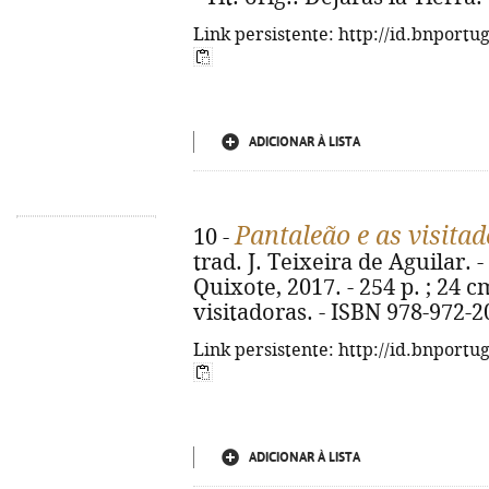
Link persistente: http://id.bnportu
ADICIONAR À LISTA
Pantaleão e as visita
10 -
trad. J. Teixeira de Aguilar. -
Quixote, 2017. - 254 p. ; 24 cm
visitadoras. - ISBN 978-972-2
Link persistente: http://id.bnportu
ADICIONAR À LISTA