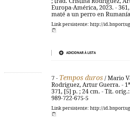
; trad. Cristina Rodriguez, Artu
Europa-América, 2023. - 361, [3
maté a un perro en Rumanía.
Link persistente: http://id.bnportu
ADICIONAR À LISTA
Tempos duros
7 -
/ Mario Va
Rodriguez, Artur Guerra. - 1ª 
371, [5] p. ; 24 cm. - Tít. ori
989-722-675-5
Link persistente: http://id.bnportu