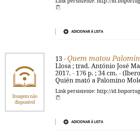
Link persistente: http://id.bnportu
ADICIONAR À LISTA
Quem matou Palomin
13 -
Llosa ; trad. António José Ma
2017. - 176 p. ; 34 cm. - (Iber
Quién mató a Palomino Moler
Link persistente: http://id.bnportu
ADICIONAR À LISTA