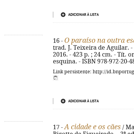
ADICIONAR À LISTA
O paraíso na outra e
16 -
trad. J. Teixeira de Aguilar. -
2016. - 423 p. ; 24 cm. - Tít. o
esquina. - ISBN 978-972-20-4
Link persistente: http://id.bnportu
ADICIONAR À LISTA
A cidade e os cães
17 -
/ Ma