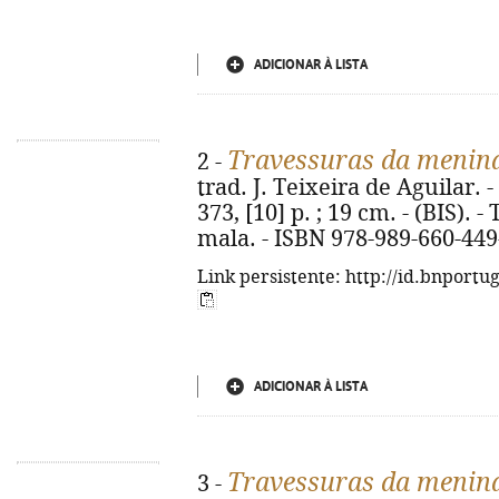
ADICIONAR À LISTA
Travessuras da menin
2 -
trad. J. Teixeira de Aguilar. - 
373, [10] p. ; 19 cm. - (BIS). -
mala. - ISBN 978-989-660-449
Link persistente: http://id.bnportu
ADICIONAR À LISTA
Travessuras da menin
3 -