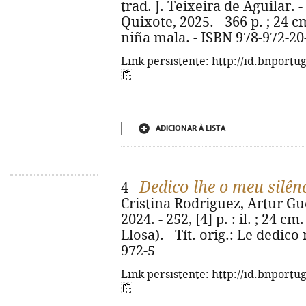
trad. J. Teixeira de Aguilar. 
Quixote, 2025. - 366 p. ; 24 cm
niña mala. - ISBN 978-972-20
Link persistente: http://id.bnportu
ADICIONAR À LISTA
Dedico-lhe o meu silên
4 -
Cristina Rodriguez, Artur Guer
2024. - 252, [4] p. : il. ; 24 
Llosa). - Tít. orig.: Le dedico
972-5
Link persistente: http://id.bnportu