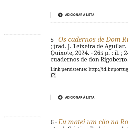
ADICIONAR À LISTA
Os cadernos de Dom R
5 -
; trad. J. Teixeira de Aguilar.
Quixote, 2024. - 265 p. : il. ; 2
cuadernos de don Rigoberto.
Link persistente: http://id.bnportu
ADICIONAR À LISTA
Eu matei um cão na R
6 -