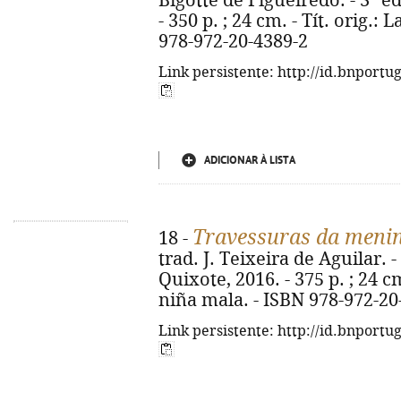
Bigotte de Figueiredo. - 3ª ed
- 350 p. ; 24 cm. - Tít. orig.:
978-972-20-4389-2
Link persistente: http://id.bnportu
ADICIONAR À LISTA
Travessuras da meni
18 -
trad. J. Teixeira de Aguilar. -
Quixote, 2016. - 375 p. ; 24 cm
niña mala. - ISBN 978-972-20
Link persistente: http://id.bnportu