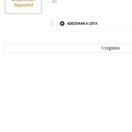
ADICIONAR À LISTA
5
registos