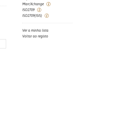
MarcXchange
ISO2709
ISO2709(ISIS)
Ver a minha lista
Voltar ao registo