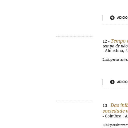
ADICIO
Tempo e
12 -
tempo de não
: Almedina, 2
Link persistente
ADICIO
Das ini
13 -
sociedade 
- Coimbra : A
Link persistente