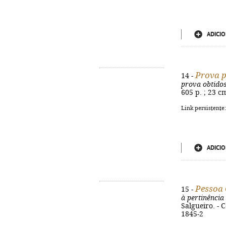
ADICIO
Prova p
14 -
prova obtidos
605 p. ; 23 c
Link persistente
ADICIO
Pessoa 
15 -
à pertinência
Salgueiro. - 
1845-2