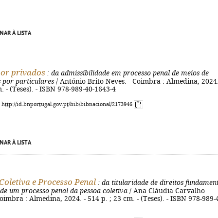
NAR À LISTA
or privados
: da admissibilidade em processo penal de meios de
 por particulares
/ António Brito Neves. - Coimbra : Almedina, 2024.
m. - (Teses). - ISBN 978-989-40-1643-4
: http://id.bnportugal.gov.pt/bib/bibnacional/2173946
NAR À LISTA
Coletiva e Processo Penal
: da titularidade de direitos fundamen
 de um processo penal da pessoa coletiva
/ Ana Cláudia Carvalho
Coimbra : Almedina, 2024. - 514 p. ; 23 cm. - (Teses). - ISBN 978-989-