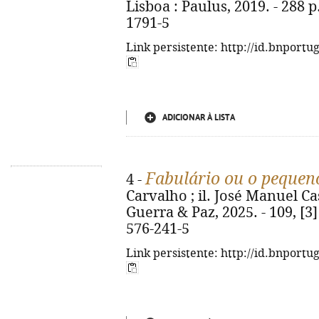
Lisboa : Paulus, 2019. - 288 p.
1791-5
Link persistente: http://id.bnportu
ADICIONAR À LISTA
Fabulário ou o pequen
4 -
Carvalho ; il. José Manuel Cas
Guerra & Paz, 2025. - 109, [3] 
576-241-5
Link persistente: http://id.bnportu