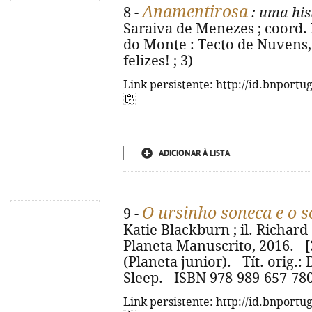
Anamentirosa
8 -
: uma his
Saraiva de Menezes ; coord. 
do Monte : Tecto de Nuvens, 2
felizes! ; 3)
Link persistente: http://id.bnportu
ADICIONAR À LISTA
O ursinho soneca e o 
9 -
Katie Blackburn ; il. Richard S
Planeta Manuscrito, 2016. - [32
(Planeta junior). - Tít. orig.
Sleep. - ISBN 978-989-657-78
Link persistente: http://id.bnportu