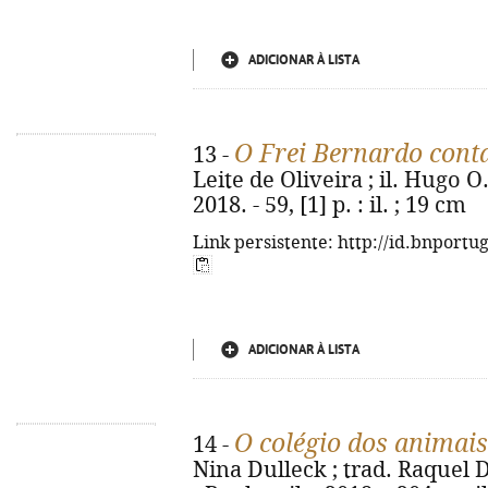
ADICIONAR À LISTA
O Frei Bernardo cont
13 -
Leite de Oliveira ; il. Hugo O.
2018. - 59, [1] p. : il. ; 19 cm
Link persistente: http://id.bnportu
ADICIONAR À LISTA
O colégio dos animai
14 -
Nina Dulleck ; trad. Raquel 