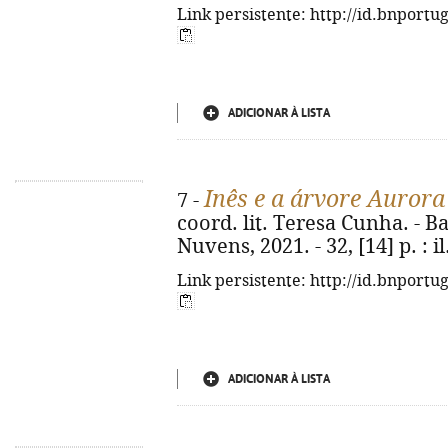
Link persistente: http://id.bnportu
ADICIONAR À LISTA
Inês e a árvore Aurora
7 -
coord. lit. Teresa Cunha. - 
Nuvens, 2021. - 32, [14] p. : il.
Link persistente: http://id.bnportu
ADICIONAR À LISTA