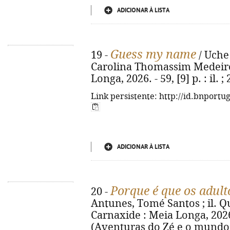
ADICIONAR À LISTA
Guess my name
19 -
/ Uche 
Carolina Thomassim Medeiros.
Longa, 2026. - 59, [9] p. : il
Link persistente: http://id.bnportu
ADICIONAR À LISTA
Porque é que os adult
20 -
Antunes, Tomé Santos ; il. Qué
Carnaxide : Meia Longa, 2026. -
(Aventuras do Zé e o mundo d