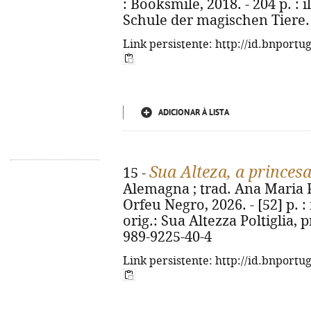
: Booksmile, 2018. - 204 p. : il
Schule der magischen Tiere. 
Link persistente: http://id.bnportu
ADICIONAR À LISTA
Sua Alteza, a princes
15 -
Alemagna ; trad. Ana Maria Pe
Orfeu Negro, 2026. - [52] p. : i
orig.: Sua Altezza Poltiglia, 
989-9225-40-4
Link persistente: http://id.bnportu