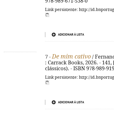
978-989-671-538-0
Link persistente: http://id.bnportu
ADICIONAR À LISTA
De mim cativo
7 -
/ Fernand
: Carrack Books, 2026. - 141, 
clássicos). - ISBN 978-989-91
Link persistente: http://id.bnportu
ADICIONAR À LISTA