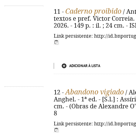
Caderno proibido
11 -
/ Ant
textos e pref. Victor Correia. 
2026. - 149 p. : il. ; 24 cm. -
Link persistente: http://id.bnportu
ADICIONAR À LISTA
Abandono vigiado
12 -
/ Al
Anghel. - 1ª ed. - [S.l.] : Assí
cm. - (Obras de Alexandre O'N
8
Link persistente: http://id.bnportu