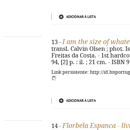
ADICIONAR À LISTA
I am the size of whate
13 -
transl. Calvin Olsen ; phot. 
Freitas da Costa. - 1st hardco
94, [2] p. : il. ; 21 cm. - ISB
Link persistente: http://id.bnportu
ADICIONAR À LISTA
Florbela Espanca - li
14 -