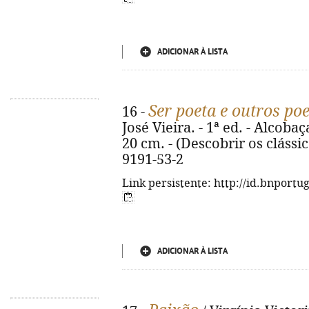
ADICIONAR À LISTA
Ser poeta e outros p
16 -
José Vieira. - 1ª ed. - Alcobaça
20 cm. - (Descobrir os clássic
9191-53-2
Link persistente: http://id.bnportu
ADICIONAR À LISTA