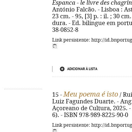
Espanca - le livre des chagrin
António Falcão. - Lisboa : Astro
23 cm. - 95, [3] p. : il. ; 30 
dura. - Ed. bilingue em portu
38-0852-8
Link persistente: http://id.bnportu
ADICIONAR À LISTA
Meu poema é isto
15 -
/ Ru
Luiz Fagundes Duarte. - Ang
Açoreano de Cultura, 2025. - 1
6). - ISBN 978-989-8225-90-0
Link persistente: http://id.bnportu