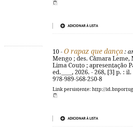
ADICIONAR À LISTA
O rapaz que dança
10 -
: a
Mengo ; des. Câmara Leme, 
Lima Couto ; apresentação Pau
ed.____, 2026. - 268, [3] p. : i
978-989-568-250-8
Link persistente: http://id.bnportu
ADICIONAR À LISTA