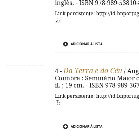
inglês. - ISBN 978-989-53810-
Link persistente: http://id.bnportu
ADICIONAR À LISTA
Da Terra e do Céu
4 -
/ Aug
Coimbra : Seminário Maior de 
il. ; 19 cm. - ISBN 978-989-36
Link persistente: http://id.bnportu
ADICIONAR À LISTA