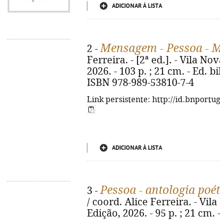
ADICIONAR À LISTA
Mensagem - Pessoa - 
2 -
Ferreira. - [2ª ed.]. - Vila N
2026. - 103 p. ; 21 cm. - Ed. 
ISBN 978-989-53810-7-4
Link persistente: http://id.bnportu
ADICIONAR À LISTA
Pessoa - antologia poét
3 -
/ coord. Alice Ferreira. - Vil
Edição, 2026. - 95 p. ; 21 cm