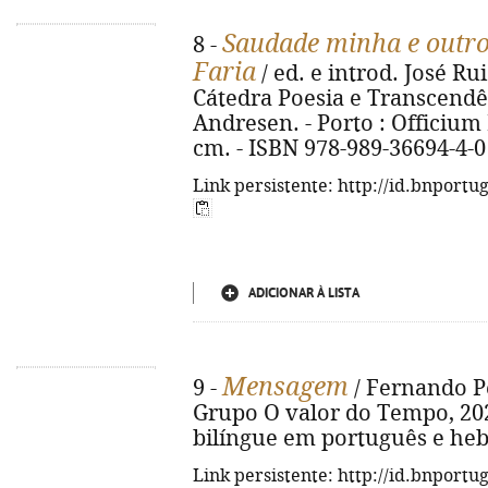
Saudade minha e outr
8 -
Faria
/ ed. e introd. José Rui
Cátedra Poesia e Transcendê
Andresen. - Porto : Officium Le
cm. - ISBN 978-989-36694-4-0
Link persistente: http://id.bnportu
ADICIONAR À LISTA
Mensagem
9 -
/ Fernando Pes
Grupo O valor do Tempo, 2026. 
bilíngue em português e hebr
Link persistente: http://id.bnportu