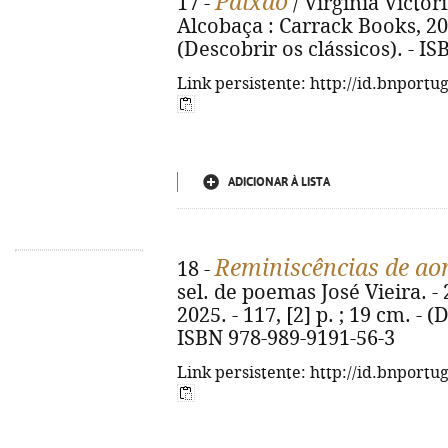
Paixão
17 -
/ Virgínia Victorin
Alcobaça : Carrack Books, 2025.
(Descobrir os clássicos). - I
Link persistente: http://id.bnportu
ADICIONAR À LISTA
Reminiscências de ao
18 -
sel. de poemas José Vieira. - 
2025. - 117, [2] p. ; 19 cm. - 
ISBN 978-989-9191-56-3
Link persistente: http://id.bnportu