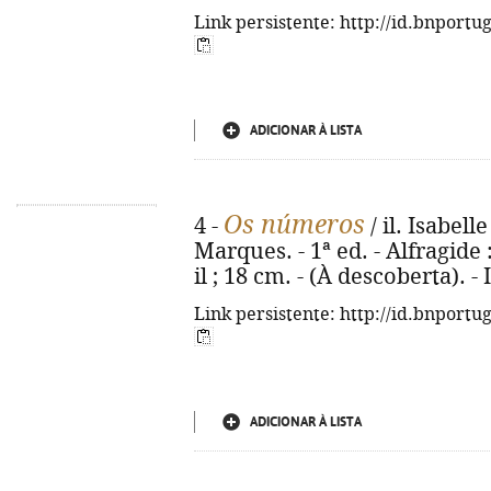
Link persistente: http://id.bnportu
ADICIONAR À LISTA
Os números
4 -
/ il. Isabell
Marques. - 1ª ed. - Alfragide 
il ; 18 cm. - (À descoberta). 
Link persistente: http://id.bnportu
ADICIONAR À LISTA