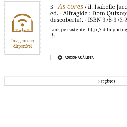
As cores
5 -
/ il. Isabelle Ja
ed. - Alfragide : Dom Quixote, 
descoberta). - ISBN 978-972-
Link persistente: http://id.bnportu
ADICIONAR À LISTA
5
registos