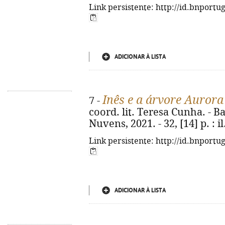
Link persistente: http://id.bnportu
ADICIONAR À LISTA
Inês e a árvore Aurora
7 -
coord. lit. Teresa Cunha. - 
Nuvens, 2021. - 32, [14] p. : il.
Link persistente: http://id.bnportu
ADICIONAR À LISTA