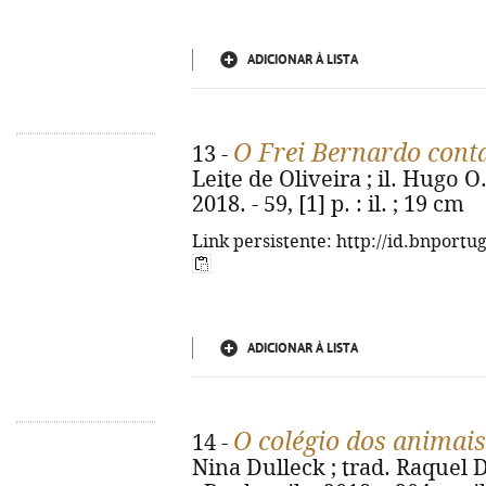
ADICIONAR À LISTA
O Frei Bernardo cont
13 -
Leite de Oliveira ; il. Hugo O.
2018. - 59, [1] p. : il. ; 19 cm
Link persistente: http://id.bnportu
ADICIONAR À LISTA
O colégio dos animai
14 -
Nina Dulleck ; trad. Raquel 