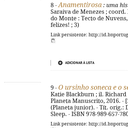
Anamentirosa
8 -
: uma his
Saraiva de Menezes ; coord. 
do Monte : Tecto de Nuvens, 2
felizes! ; 3)
Link persistente: http://id.bnportu
ADICIONAR À LISTA
O ursinho soneca e o 
9 -
Katie Blackburn ; il. Richard S
Planeta Manuscrito, 2016. - [32
(Planeta junior). - Tít. orig.
Sleep. - ISBN 978-989-657-78
Link persistente: http://id.bnportu