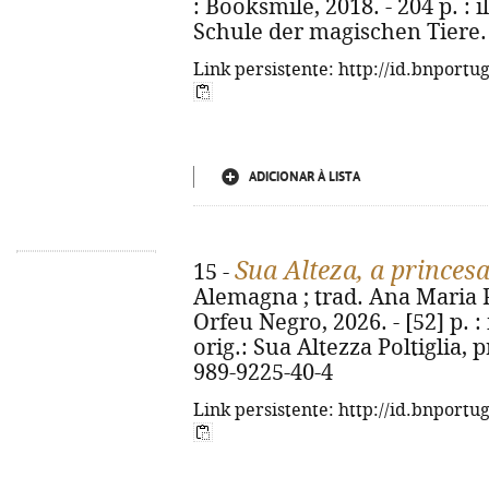
: Booksmile, 2018. - 204 p. : il
Schule der magischen Tiere. 
Link persistente: http://id.bnportu
ADICIONAR À LISTA
Sua Alteza, a princes
15 -
Alemagna ; trad. Ana Maria Pe
Orfeu Negro, 2026. - [52] p. : i
orig.: Sua Altezza Poltiglia, 
989-9225-40-4
Link persistente: http://id.bnportu