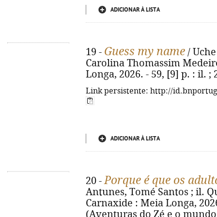
ADICIONAR À LISTA
Guess my name
19 -
/ Uche 
Carolina Thomassim Medeiros.
Longa, 2026. - 59, [9] p. : il
Link persistente: http://id.bnportu
ADICIONAR À LISTA
Porque é que os adult
20 -
Antunes, Tomé Santos ; il. Qué
Carnaxide : Meia Longa, 2026. -
(Aventuras do Zé e o mundo d