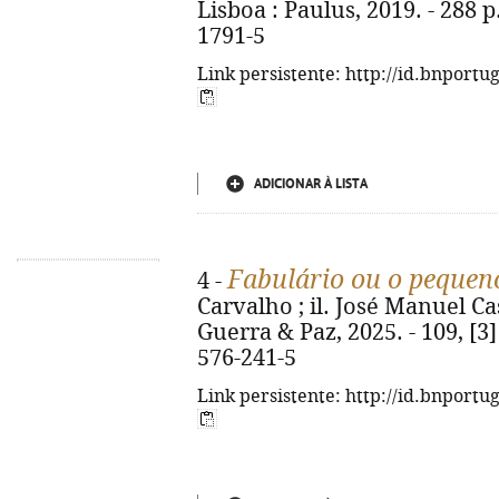
Lisboa : Paulus, 2019. - 288 p.
1791-5
Link persistente: http://id.bnportu
ADICIONAR À LISTA
Fabulário ou o pequen
4 -
Carvalho ; il. José Manuel Cas
Guerra & Paz, 2025. - 109, [3] 
576-241-5
Link persistente: http://id.bnportu