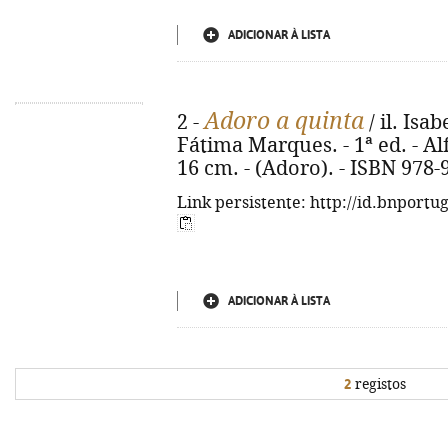
ADICIONAR À LISTA
Adoro a quinta
2 -
/ il. Isa
Fátima Marques. - 1ª ed. - Alfra
16 cm. - (Adoro). - ISBN 978-
Link persistente: http://id.bnportu
ADICIONAR À LISTA
2
registos