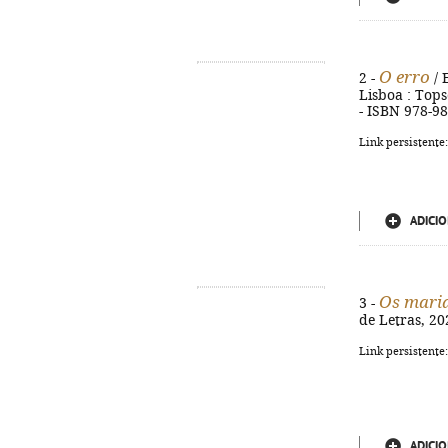
O erro
2 -
/ 
Lisboa : Topse
- ISBN 978-98
Link persistente
ADICIO
Os mari
3 -
de Letras, 20
Link persistente
ADICIO