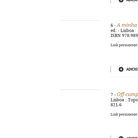
ADICIO
A minha 
6 -
ed. - Lisboa :
ISBN 978-989
Link persistente
ADICIO
Off-cam
7 -
Lisboa : Topse
821-6
Link persistente