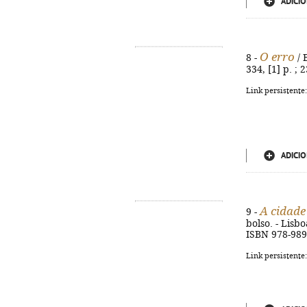
ADICIO
O erro
8 -
/ 
334, [1] p. ; 
Link persistente
ADICIO
A cidade
9 -
bolso. - Lisbo
ISBN 978-989
Link persistente