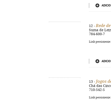
ADICIO
Rede de
12 -
Suma de Letra
784-600-7
Link persistente
ADICIO
Jogos d
13 -
Chá das Cinco,
710-542-5
Link persistente