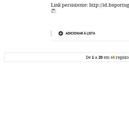
Link persistente: http://id.bnportu
ADICIONAR À LISTA
De
1
a
20
em
68
registo