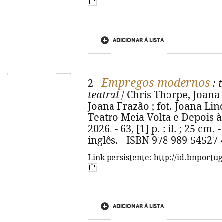
ADICIONAR À LISTA
Empregos modernos
2 -
: 
teatral
/ Chris Thorpe, Joana 
Joana Frazão ; fot. Joana Lind
Teatro Meia Volta e Depois 
2026. - 63, [1] p. : il. ; 25 c
inglês. - ISBN 978-989-54527-
Link persistente: http://id.bnportu
ADICIONAR À LISTA