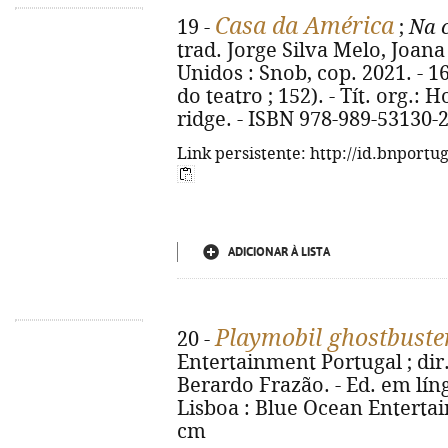
Casa da América
19 -
;
Na c
trad. Jorge Silva Melo, Joana 
Unidos : Snob, cop. 2021. - 16
do teatro ; 152). - Tít. org.:
ridge. - ISBN 978-989-53130-2
Link persistente: http://id.bnportu
ADICIONAR À LISTA
Playmobil ghostbuste
20 -
Entertainment Portugal ; dir
Berardo Frazão. - Ed. em líng
Lisboa : Blue Ocean Entertai
cm