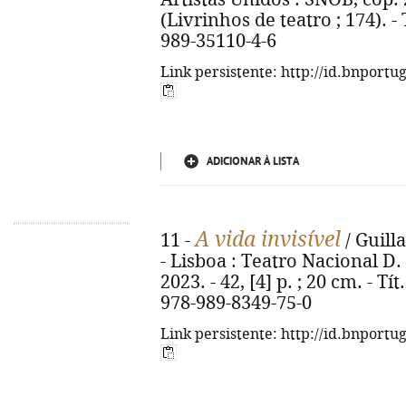
(Livrinhos de teatro ; 174). - 
989-35110-4-6
Link persistente: http://id.bnportu
ADICIONAR À LISTA
A vida invisível
11 -
/ Guill
- Lisboa : Teatro Nacional D.
2023. - 42, [4] p. ; 20 cm. - Tít
978-989-8349-75-0
Link persistente: http://id.bnportu