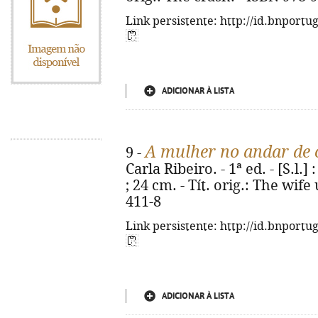
Link persistente: http://id.bnportu
ADICIONAR À LISTA
A mulher no andar de
9 -
Carla Ribeiro. - 1ª ed. - [S.l.]
; 24 cm. - Tít. orig.: The wife
411-8
Link persistente: http://id.bnportu
ADICIONAR À LISTA