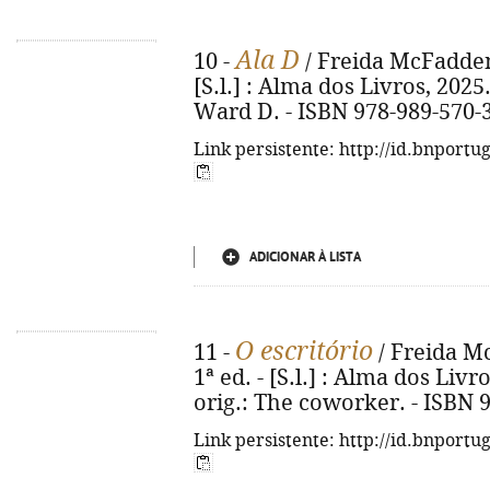
Ala D
10 -
/ Freida McFadden ;
[S.l.] : Alma dos Livros, 2025. 
Ward D. - ISBN 978-989-570-
Link persistente: http://id.bnportu
ADICIONAR À LISTA
O escritório
11 -
/ Freida Mc
1ª ed. - [S.l.] : Alma dos Livro
orig.: The coworker. - ISBN 
Link persistente: http://id.bnportu