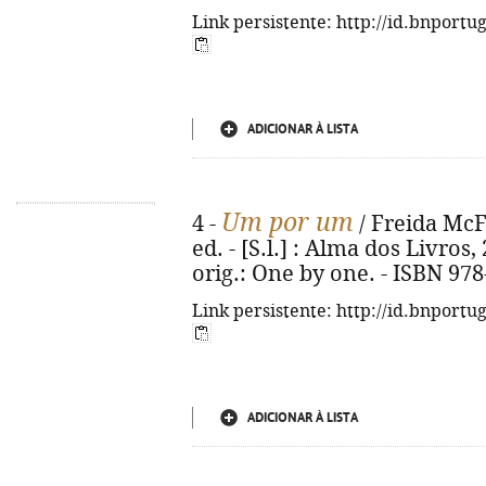
Link persistente: http://id.bnportu
ADICIONAR À LISTA
Um por um
4 -
/ Freida McFa
ed. - [S.l.] : Alma dos Livros, 
orig.: One by one. - ISBN 97
Link persistente: http://id.bnportu
ADICIONAR À LISTA