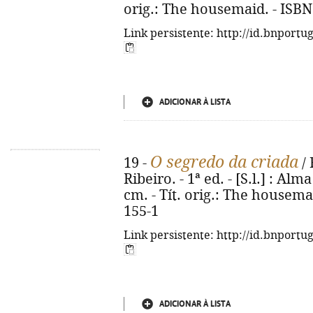
orig.: The housemaid. - ISBN
Link persistente: http://id.bnportu
ADICIONAR À LISTA
O segredo da criada
19 -
/ 
Ribeiro. - 1ª ed. - [S.l.] : Alm
cm. - Tít. orig.: The housema
155-1
Link persistente: http://id.bnportu
ADICIONAR À LISTA