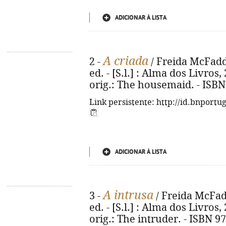
ADICIONAR À LISTA
A criada
2 -
/ Freida McFadde
ed. - [S.l.] : Alma dos Livros, 
orig.: The housemaid. - ISBN
Link persistente: http://id.bnportu
ADICIONAR À LISTA
A intrusa
3 -
/ Freida McFadd
ed. - [S.l.] : Alma dos Livros, 2
orig.: The intruder. - ISBN 9