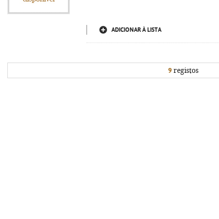
ADICIONAR À LISTA
9
registos