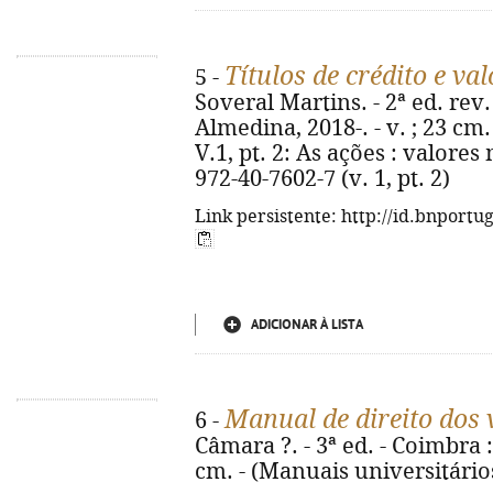
Títulos de crédito e va
5 -
Soveral Martins. - 2ª ed. rev.
Almedina, 2018-. - v. ; 23 cm.
V.1, pt. 2: As ações : valores 
972-40-7602-7 (v. 1, pt. 2)
Link persistente: http://id.bnportu
ADICIONAR À LISTA
Manual de direito dos 
6 -
Câmara ?. - 3ª ed. - Coimbra :
cm. - (Manuais universitário