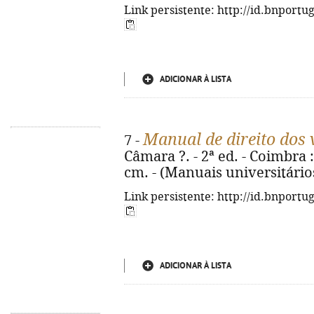
Link persistente: http://id.bnportu
ADICIONAR À LISTA
Manual de direito dos 
7 -
Câmara ?. - 2ª ed. - Coimbra :
cm. - (Manuais universitário
Link persistente: http://id.bnportu
ADICIONAR À LISTA