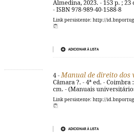
Almedina, 2023. - 153 p. ; 23
- ISBN 978-989-40-1588-8
Link persistente: http://id.bnportu
ADICIONAR À LISTA
Manual de direito dos 
4 -
Câmara ?. - 4ª ed. - Coimbra :
cm. - (Manuais universitário
Link persistente: http://id.bnportu
ADICIONAR À LISTA