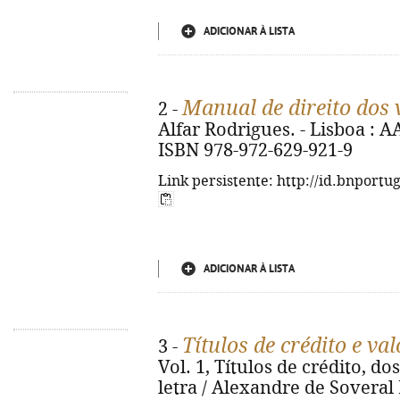
ADICIONAR À LISTA
Manual de direito dos 
2 -
Alfar Rodrigues. - Lisboa : AA
ISBN 978-972-629-921-9
Link persistente: http://id.bnportu
ADICIONAR À LISTA
Títulos de crédito e va
3 -
Vol. 1, Títulos de crédito, do
letra / Alexandre de Soveral 