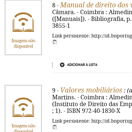
Manual de direito dos 
8 -
Câmara. - Coimbra : Almedina,
([Manuais]). - Bibliografia, p
3855-1
Link persistente: http://id.bnportu
ADICIONAR À LISTA
Valores mobiliários
9 -
: (
Martins. - Coimbra : Almedina,
(Instituto de Direito das Em
; 1). - ISBN 972-40-1830-X
Link persistente: http://id.bnportu