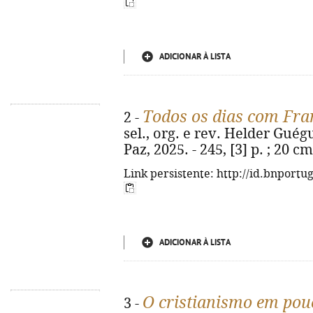
ADICIONAR À LISTA
Todos os dias com Fra
2 -
sel., org. e rev. Helder Guégu
Paz, 2025. - 245, [3] p. ; 20 
Link persistente: http://id.bnportu
ADICIONAR À LISTA
O cristianismo em pou
3 -