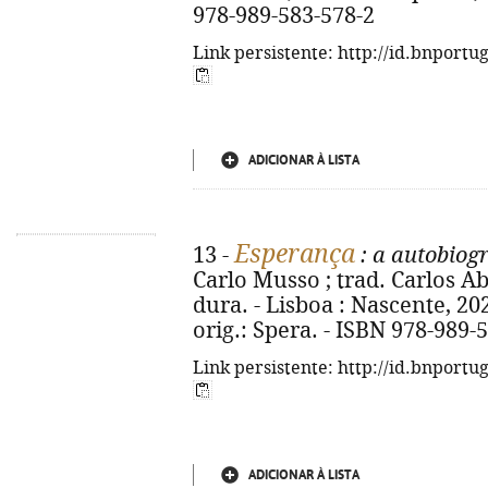
978-989-583-578-2
Link persistente: http://id.bnportu
ADICIONAR À LISTA
Esperança
13 -
: a autobiogr
Carlo Musso ; trad. Carlos Ab
dura. - Lisboa : Nascente, 2025.
orig.: Spera. - ISBN 978-989-
Link persistente: http://id.bnportu
ADICIONAR À LISTA