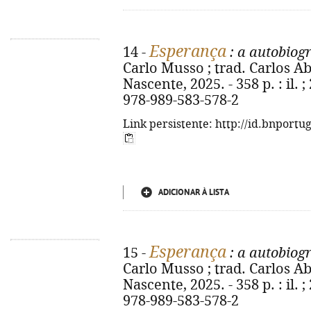
Esperança
14 -
: a autobiogr
Carlo Musso ; trad. Carlos Abo
Nascente, 2025. - 358 p. : il. ;
978-989-583-578-2
Link persistente: http://id.bnportu
ADICIONAR À LISTA
Esperança
15 -
: a autobiogr
Carlo Musso ; trad. Carlos Abo
Nascente, 2025. - 358 p. : il. ;
978-989-583-578-2