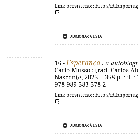
Link persistente: http://id.bnportu
ADICIONAR À LISTA
Esperança
16 -
: a autobiogr
Carlo Musso ; trad. Carlos Abo
Nascente, 2025. - 358 p. : il. ;
978-989-583-578-2
Link persistente: http://id.bnportu
ADICIONAR À LISTA