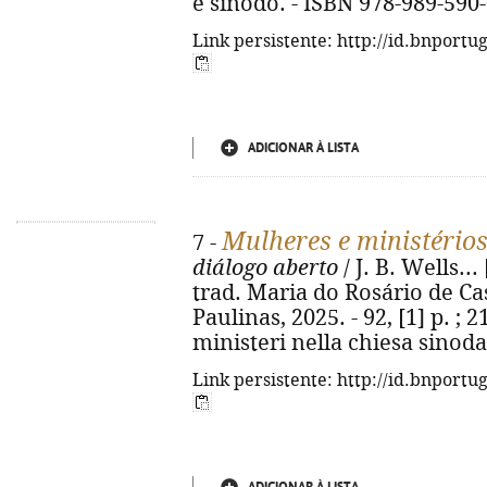
è sinodo. - ISBN 978-989-590
Link persistente: http://id.bnportu
ADICIONAR À LISTA
Mulheres e ministérios
7 -
diálogo aberto
/ J. B. Wells...
trad. Maria do Rosário de Cas
Paulinas, 2025. - 92, [1] p. ; 
ministeri nella chiesa sinoda
Link persistente: http://id.bnportu