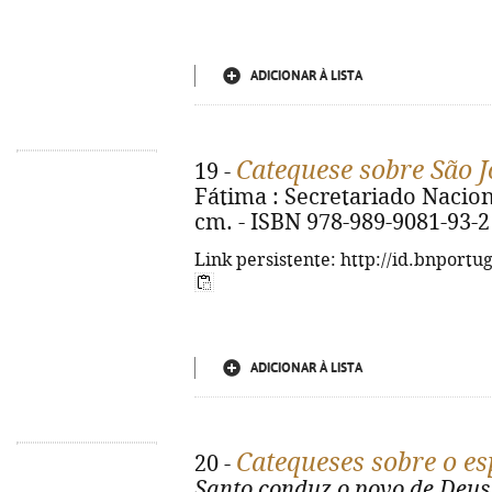
ADICIONAR À LISTA
Catequese sobre São J
19 -
Fátima : Secretariado Nacional
cm. - ISBN 978-989-9081-93-2
Link persistente: http://id.bnportu
ADICIONAR À LISTA
Catequeses sobre o esp
20 -
Santo conduz o povo de Deus 