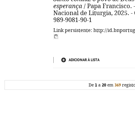
esperança
/ Papa Francisco. -
Nacional de Liturgia, 2025. - 6
989-9081-90-1
Link persistente: http://id.bnportu
ADICIONAR À LISTA
De
1
a
20
em
369
regist