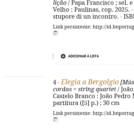
lição
/ Papa Francisco ; sel. e
Velho : Paulinas, cop. 2025. - 
stupore di un incontro. - IS
Link persistente: http://id.bnportu
ADICIONAR À LISTA
Elegia a Bergolgio
4 -
[Mús
cordas = string quartet
/ João
Castelo Branco : João Pedro 
partitura ([5] p.) ; 30 cm
Link persistente: http://id.bnportu