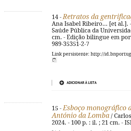
Retratos da gentrific
14 -
Ana Isabel Ribeiro... [et al.]. 
Saúde Pública da Universidade 
cm. - Edição bilingue em port
989-35351-2-7
Link persistente: http://id.bnportu
ADICIONAR À LISTA
Esboço monográfico d
15 -
António da Lomba
/ Carlos
2024. - 100 p. : il. ; 21 cm. -