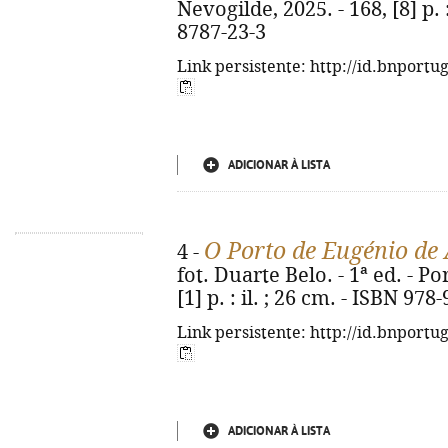
Nevogilde, 2025. - 168, [8] p. 
8787-23-3
Link persistente: http://id.bnportu
ADICIONAR À LISTA
O Porto de Eugénio de
4 -
fot. Duarte Belo. - 1ª ed. - P
[1] p. : il. ; 26 cm. - ISBN 97
Link persistente: http://id.bnportu
ADICIONAR À LISTA