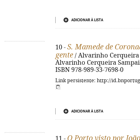
ADICIONAR À LISTA
S. Mamede de Coronad
10 -
gente
/ Alvarinho Cerqueira Sa
Alvarinho Cerqueira Sampaio, 2
ISBN 978-989-33-7698-0
Link persistente: http://id.bnportu
ADICIONAR À LISTA
O Porto visto por Joã
11 -