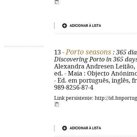
ADICIONAR À LISTA
Porto seasons
13 -
: 365 dia
Discovering Porto in 365 day
Alexandra Andresen Leitão, O
ed. - Maia : Objecto Anónimo, 2
- Ed. em português, inglês, f
989-8256-87-4
Link persistente: http://id.bnportu
ADICIONAR À LISTA