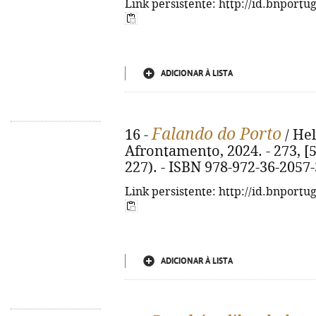
Link persistente: http://id.bnportu
ADICIONAR À LISTA
Falando do Porto
16 -
/ Hel
Afrontamento, 2024. - 273, [5] 
227). - ISBN 978-972-36-2057-
Link persistente: http://id.bnportu
ADICIONAR À LISTA