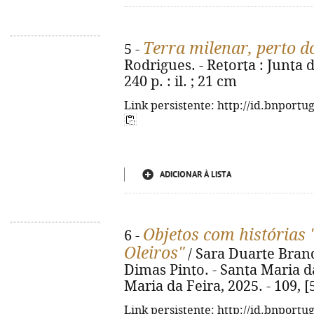
Terra milenar, perto do
5 -
Rodrigues. - Retorta : Junta 
240 p. : il. ; 21 cm
Link persistente: http://id.bnportu
ADICIONAR À LISTA
Objetos com histórias 
6 -
Oleiros"
/ Sara Duarte Brandã
Dimas Pinto. - Santa Maria d
Maria da Feira, 2025. - 109, [5]
Link persistente: http://id.bnportu