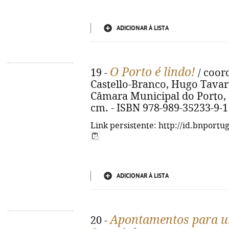
ADICIONAR À LISTA
O Porto é lindo!
19 -
/ coor
Castello-Branco, Hugo Tavares 
Câmara Municipal do Porto, D.L.
cm. - ISBN 978-989-35233-9-1
Link persistente: http://id.bnportu
ADICIONAR À LISTA
Apontamentos para u
20 -