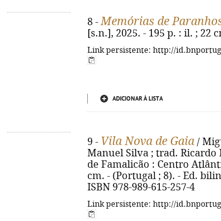
Memórias de Paranho
8 -
[s.n.], 2025. - 195 p. : il. ; 22 
Link persistente: http://id.bnportu
ADICIONAR À LISTA
Vila Nova de Gaia
9 -
/ Mig
Manuel Silva ; trad. Ricardo 
de Famalicão : Centro Atlântico,
cm. - (Portugal ; 8). - Ed. bi
ISBN 978-989-615-257-4
Link persistente: http://id.bnportu