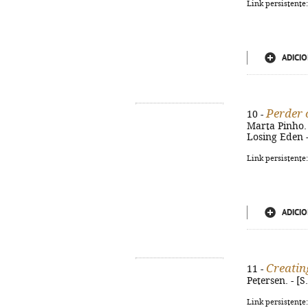
Link persistente
ADICIO
Perder 
10 -
Marta Pinho. -
Losing Eden 
Link persistente
ADICIO
Creatin
11 -
Petersen. - [S
Link persistente