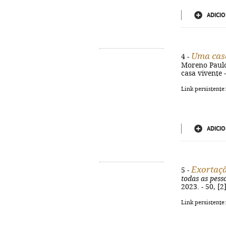
ADICIO
Uma cas
4 -
Moreno Paulon
casa vivente 
Link persistente
ADICIO
Exortaçã
5 -
todas as pess
2023. - 50, [
Link persistente