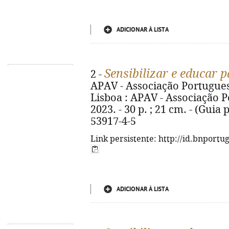
ADICIONAR À LISTA
Sensibilizar e educar p
2 -
APAV - Associação Portuguesa
Lisboa : APAV - Associação P
2023. - 30 p. ; 21 cm. - (Guia 
53917-4-5
Link persistente: http://id.bnportu
ADICIONAR À LISTA