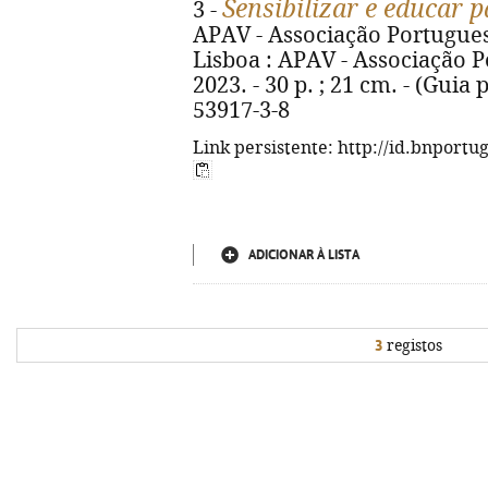
Sensibilizar e educar 
3 -
APAV - Associação Portuguesa
Lisboa : APAV - Associação P
2023. - 30 p. ; 21 cm. - (Guia 
53917-3-8
Link persistente: http://id.bnportu
ADICIONAR À LISTA
3
registos