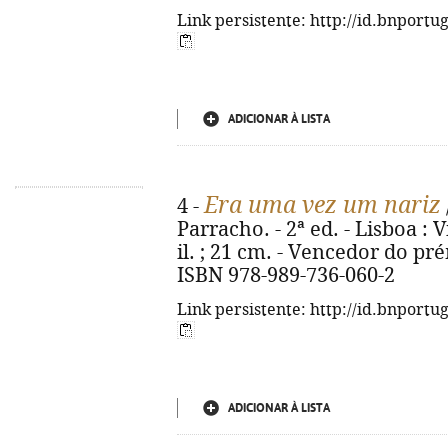
Link persistente: http://id.bnportu
ADICIONAR À LISTA
Era uma vez um nariz
4 -
Parracho. - 2ª ed. - Lisboa : Vi
il. ; 21 cm. - Vencedor do pr
ISBN 978-989-736-060-2
Link persistente: http://id.bnportu
ADICIONAR À LISTA