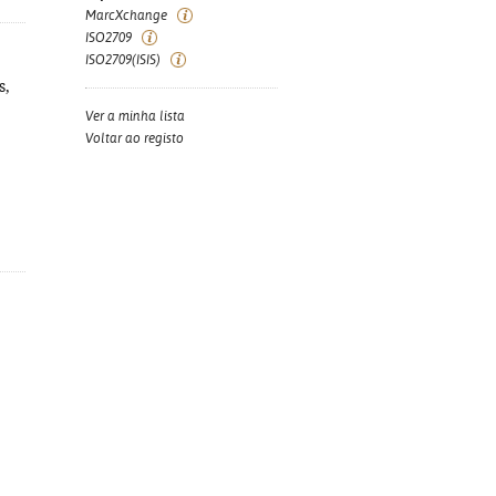
MarcXchange
ISO2709
ISO2709(ISIS)
s,
Ver a minha lista
Voltar ao registo