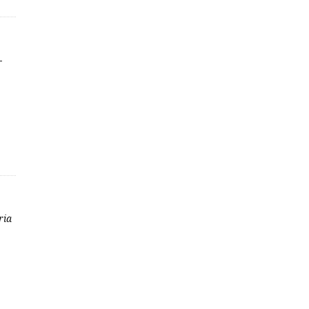
-
ria