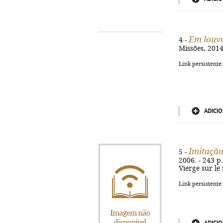
Em louvo
4 -
Missões, 2014.
Link persistente
ADICIO
Imitação
5 -
2006. - 243 p.
Vierge sur le
Link persistente