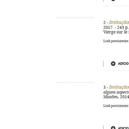
Imitação
2 -
2017. - 243 p.
Vierge sur le
Link persistente
ADICIO
Imitação
3 -
alguns aspect
Missões, 2014
Link persistente
ADICIO