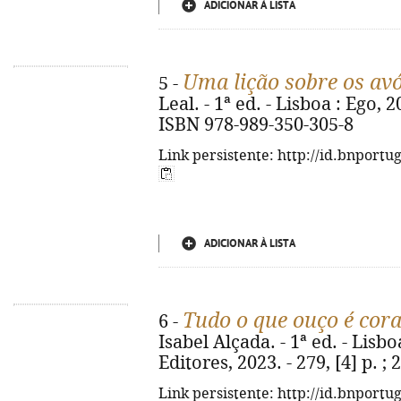
ADICIONAR À LISTA
Uma lição sobre os av
5 -
Leal. - 1ª ed. - Lisboa : Ego, 20
ISBN 978-989-350-305-8
Link persistente: http://id.bnportu
ADICIONAR À LISTA
Tudo o que ouço é cor
6 -
Isabel Alçada. - 1ª ed. - Lis
Editores, 2023. - 279, [4] p. 
Link persistente: http://id.bnportu