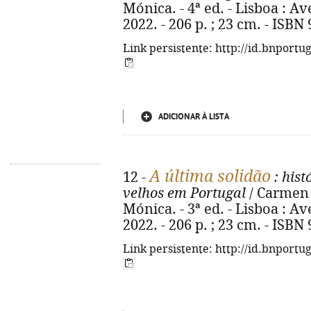
Mónica. - 4ª ed. - Lisboa : A
2022. - 206 p. ; 23 cm. - ISBN
Link persistente: http://id.bnportu
ADICIONAR À LISTA
A última solidão
12 -
: his
velhos em Portugal
/ Carmen 
Mónica. - 3ª ed. - Lisboa : A
2022. - 206 p. ; 23 cm. - ISBN
Link persistente: http://id.bnportu