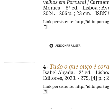
velhos em Portugal
/ Carmem 
Mónica. - 8ª ed. - Lisboa : A
2024. - 206 p. ; 23 cm. - ISBN
Link persistente: http://id.bnportu
ADICIONAR À LISTA
Tudo o que ouço é cor
4 -
Isabel Alçada. - 2ª ed. - Lis
Editores, 2023. - 279, [4] p. 
Link persistente: http://id.bnportu