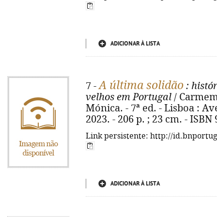
ADICIONAR À LISTA
A última solidão
7 -
: histó
velhos em Portugal
/ Carmem 
Mónica. - 7ª ed. - Lisboa : A
2023. - 206 p. ; 23 cm. - ISBN
Link persistente: http://id.bnportu
ADICIONAR À LISTA