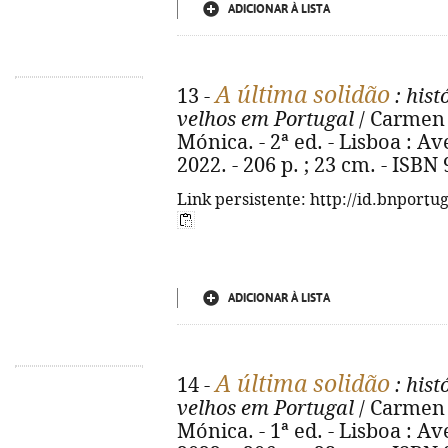
ADICIONAR À LISTA
A última solidão
13 -
: his
velhos em Portugal
/ Carmen 
Mónica. - 2ª ed. - Lisboa : A
2022. - 206 p. ; 23 cm. - ISBN
Link persistente: http://id.bnportu
ADICIONAR À LISTA
A última solidão
14 -
: his
velhos em Portugal
/ Carmen 
Mónica. - 1ª ed. - Lisboa : A