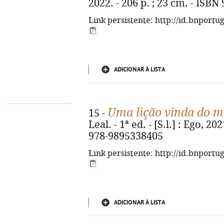
2022. - 206 p. ; 23 cm. - ISBN
Link persistente: http://id.bnportu
ADICIONAR À LISTA
Uma lição vinda do m
15 -
Leal. - 1ª ed. - [S.l.] : Ego, 202
978-9895338405
Link persistente: http://id.bnportu
ADICIONAR À LISTA