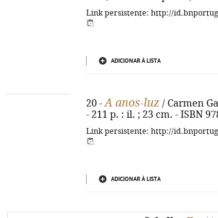
Link persistente: http://id.bnportu
ADICIONAR À LISTA
A anos-luz
20 -
/ Carmen Garc
- 211 p. : il. ; 23 cm. - ISBN
Link persistente: http://id.bnportu
ADICIONAR À LISTA