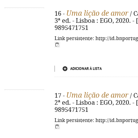
Uma lição de amor
16 -
/ C
3ª ed. - Lisboa : EGO, 2020. - [
9895471751
Link persistente: http://id.bnportu
ADICIONAR À LISTA
Uma lição de amor
17 -
/ C
2ª ed. - Lisboa : EGO, 2020. - [
9895471751
Link persistente: http://id.bnportu