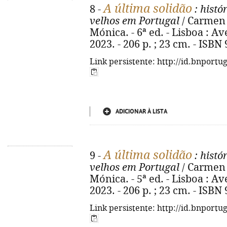
A última solidão
8 -
: histó
velhos em Portugal
/ Carmen 
Mónica. - 6ª ed. - Lisboa : A
2023. - 206 p. ; 23 cm. - ISBN
Link persistente: http://id.bnportu
ADICIONAR À LISTA
A última solidão
9 -
: histó
velhos em Portugal
/ Carmen 
Mónica. - 5ª ed. - Lisboa : A
2023. - 206 p. ; 23 cm. - ISBN
Link persistente: http://id.bnportu